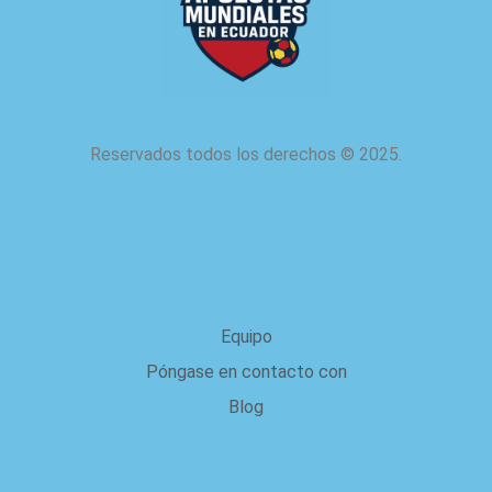
Reservados todos los derechos
©
2025.
acerca de nosotros
Equipo
Póngase en contacto con
Blog