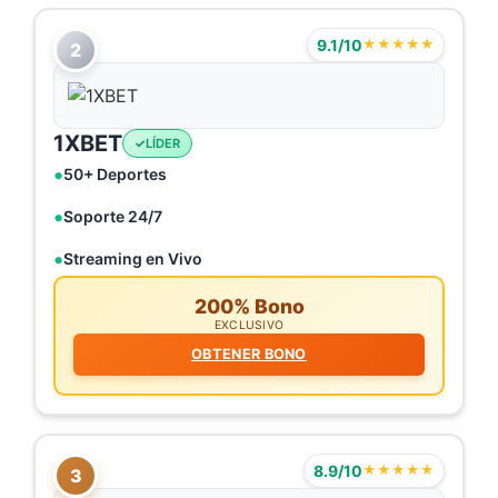
9.1/10
★★★★★
2
1XBET
LÍDER
50+ Deportes
Soporte 24/7
Streaming en Vivo
200% Bono
EXCLUSIVO
OBTENER BONO
8.9/10
★★★★★
3