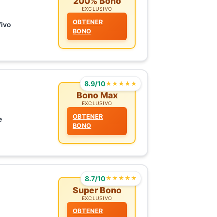
200% Bono
EXCLUSIVO
OBTENER
Vivo
BONO
8.9/10
★★★★★
Bono Max
EXCLUSIVO
OBTENER
e
BONO
8.7/10
★★★★★
Super Bono
EXCLUSIVO
OBTENER