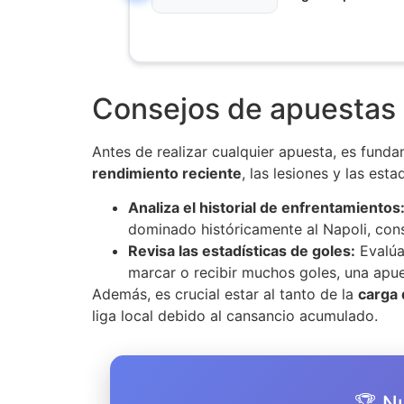
Consejos de apuestas 
Antes de realizar cualquier apuesta, es fund
rendimiento reciente
, las lesiones y las es
Analiza el historial de enfrentamientos
dominado históricamente al Napoli, cons
Revisa las estadísticas de goles:
Evalúa
marcar o recibir muchos goles, una apue
Además, es crucial estar al tanto de la
carga 
liga local debido al cansancio acumulado.
🏆 N