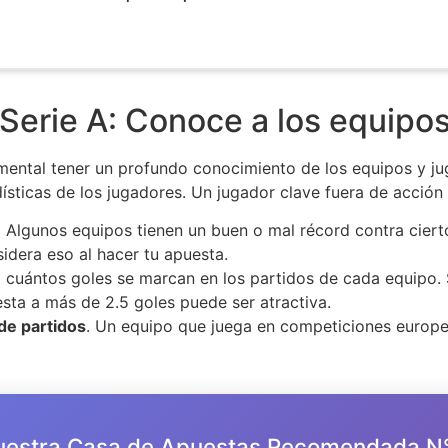
Serie A: Conoce a los equipos
amental tener un profundo conocimiento de los equipos y ju
tadísticas de los jugadores. Un jugador clave fuera de acci
:
Algunos equipos tienen un buen o mal récord contra ciertos
idera eso al hacer tu apuesta.
 cuántos goles se marcan en los partidos de cada equipo. 
sta a más de 2.5 goles puede ser atractiva.
de partidos
. Un equipo que juega en competiciones europea
uestra Casa de Apuestas Recomendada N