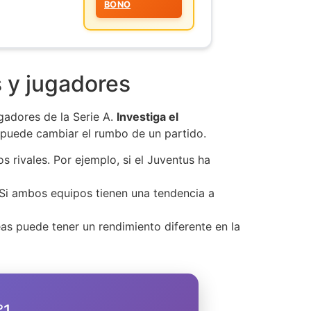
BONO
 y jugadores
gadores de la Serie A.
Investiga el
ón puede cambiar el rumbo de un partido.
 rivales. Por ejemplo, si el Juventus ha
Si ambos equipos tienen una tendencia a
s puede tener un rendimiento diferente en la
°1