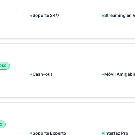
Soporte 24/7
Streaming en 
OSO
Cash-out
Móvil Amigabl
TO
Soporte Experto
Interfaz Pro