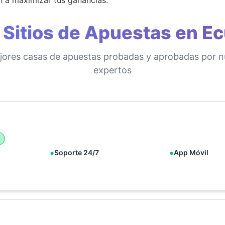
n a maximizar tus ganancias.
 Sitios de Apuestas en E
jores casas de apuestas probadas y aprobadas por n
expertos
Soporte 24/7
App Móvil