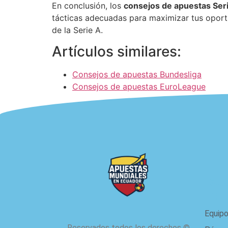
En conclusión, los
consejos de apuestas Ser
tácticas adecuadas para maximizar tus oport
de la Serie A.
Artículos similares:
Consejos de apuestas Bundesliga
Consejos de apuestas EuroLeague
ac
no
Equip
Reservados todos los derechos
©