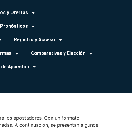
os y Ofertas
Pronósticos
Registro y Acceso
ormas
Comparativas y Elección
 de Apuestas
ara los apostadores. Con un formato
rmadas. A continuación, se presentan algunos