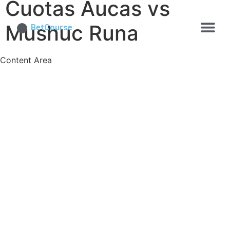
Cuotas Aucas vs
Mushuc Runa
BetCourse
Content Area