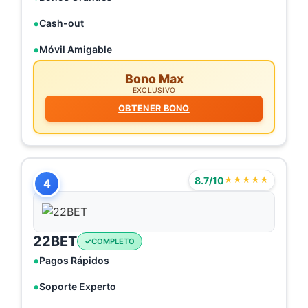
Cash-out
Móvil Amigable
Bono Max
EXCLUSIVO
OBTENER BONO
8.7/10
★★★★★
4
22BET
COMPLETO
Pagos Rápidos
Soporte Experto