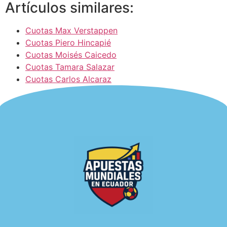
Artículos similares:
Cuotas Max Verstappen
Cuotas Piero Hincapié
Cuotas Moisés Caicedo
Cuotas Tamara Salazar
Cuotas Carlos Alcaraz