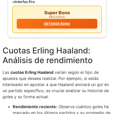
Interfaz Pro
Super Bono
EXCLUSIVO
OBTENER BONO
Cuotas Erling Haaland:
Análisis de rendimiento
Las
cuotas Erling Haaland
varían según el tipo de
apuesta que desees realizar. Por ejemplo, si estás
interesado en apostar a que Haaland anotará un gol en
un partido específico, es crucial analizar su historial de
goles y su forma actual.
Rendimiento reciente:
Observa cuántos goles ha
marcado en los últimos partidos y su promedio de