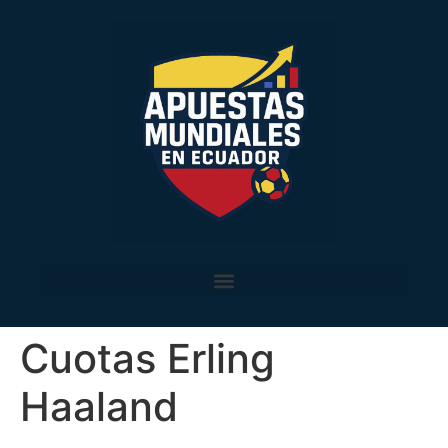
Cuotas Erling
Haaland