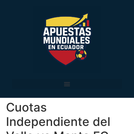
Cuotas
Independiente del