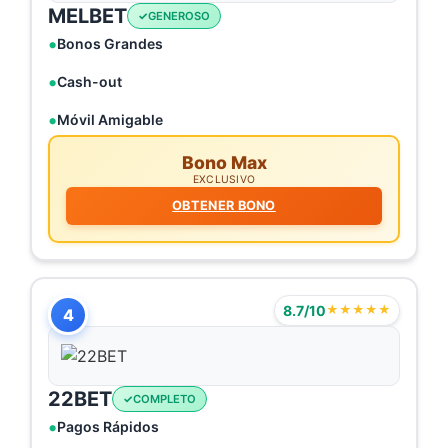
MELBET
GENEROSO
Bonos Grandes
Cash-out
Móvil Amigable
Bono Max
EXCLUSIVO
OBTENER BONO
8.7/10
★★★★★
4
22BET
COMPLETO
Pagos Rápidos