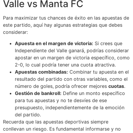
Valle vs Manta FC
Para maximizar tus chances de éxito en las apuestas de
este partido, aquí hay algunas estrategias que debes
considerar:
Apuesta en el margen de victoria:
Si crees que
Independiente del Valle ganará, podrías considerar
apostar en un margen de victoria específico, como
2-0, lo cual podría tener una cuota atractiva.
Apuestas combinadas:
Combinar tu apuesta en el
resultado del partido con otras variables, como el
número de goles, podría ofrecer mejores
cuotas
.
Gestión de bankroll:
Define un monto específico
para tus apuestas y no te desvíes de ese
presupuesto, independientemente de la emoción
del partido.
Recuerda que las apuestas deportivas siempre
conllevan un riesgo. Es fundamental informarse y no