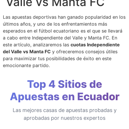
Valle vs Manta FC
Las apuestas deportivas han ganado popularidad en los
últimos años, y uno de los enfrentamientos más
esperados en el fútbol ecuatoriano es el que se llevará
a cabo entre Independiente del Valle y Manta FC. En
este artículo, analizaremos las
cuotas Independiente
del Valle vs Manta FC
y ofreceremos consejos útiles
para maximizar tus posibilidades de éxito en este
emocionante partido.
Top 4 Sitios de
Apuestas en Ecuador
Las mejores casas de apuestas probadas y
aprobadas por nuestros expertos