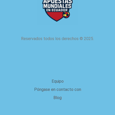
Reservados todos los derechos
©
2025.
acerca de nosotros
Equipo
Póngase en contacto con
Blog