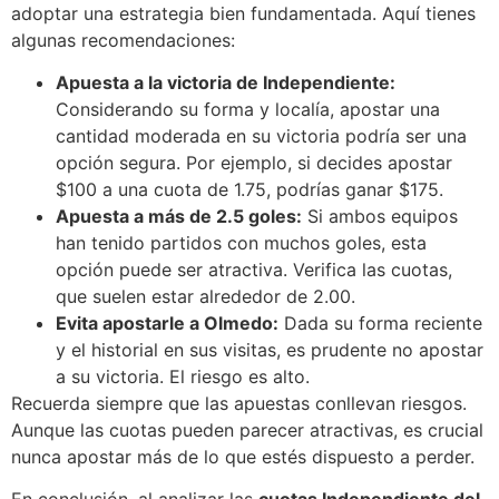
adoptar una estrategia bien fundamentada. Aquí tienes
algunas recomendaciones:
Apuesta a la victoria de Independiente:
Considerando su forma y localía, apostar una
cantidad moderada en su victoria podría ser una
opción segura. Por ejemplo, si decides apostar
$100 a una cuota de 1.75, podrías ganar $175.
Apuesta a más de 2.5 goles:
Si ambos equipos
han tenido partidos con muchos goles, esta
opción puede ser atractiva. Verifica las cuotas,
que suelen estar alrededor de 2.00.
Evita apostarle a Olmedo:
Dada su forma reciente
y el historial en sus visitas, es prudente no apostar
a su victoria. El riesgo es alto.
Recuerda siempre que las apuestas conllevan riesgos.
Aunque las cuotas pueden parecer atractivas, es crucial
nunca apostar más de lo que estés dispuesto a perder.