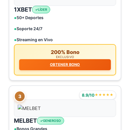
1XBET
LÍDER
50+ Deportes
Soporte 24/7
Streaming en Vivo
200% Bono
EXCLUSIVO
OBTENER BONO
8.9/10
★★★★★
3
MELBET
GENEROSO
Bonos Grandes