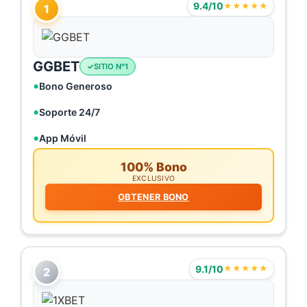
9.4/10
★★★★★
1
GGBET
SITIO N°1
Bono Generoso
Soporte 24/7
App Móvil
100% Bono
EXCLUSIVO
OBTENER BONO
9.1/10
★★★★★
2