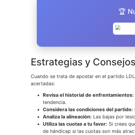
🏆 N
Estrategias y Consejo
Cuando se trata de apostar en el partido LD
acertadas:
Revisa el historial de enfrentamientos:
tendencia.
Considera las condiciones del partido:
Analiza la alineación:
Las bajas por lesi
Utiliza las cuotas a tu favor:
Si crees qu
de hándicap si las cuotas son más atract