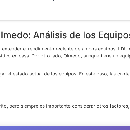
lmedo: Análisis de los Equipo
ial entender el rendimiento reciente de ambos equipos. LDU 
sitivo en casa. Por otro lado, Olmedo, aunque tiene un equ
jar el estado actual de los equipos. En este caso, las cuota
rito, pero siempre es importante considerar otros factores,