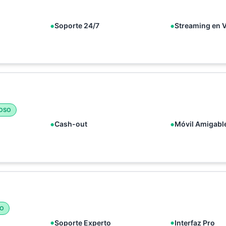
Soporte 24/7
Streaming en 
OSO
Cash-out
Móvil Amigabl
TO
Soporte Experto
Interfaz Pro