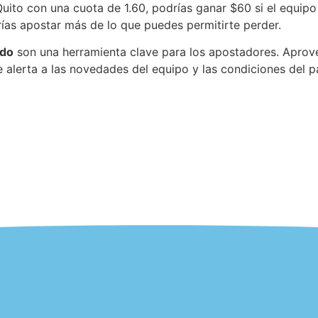
uito con una cuota de 1.60, podrías ganar $60 si el equipo
rías apostar más de lo que puedes permitirte perder.
edo
son una herramienta clave para los apostadores. Aprove
alerta a las novedades del equipo y las condiciones del p