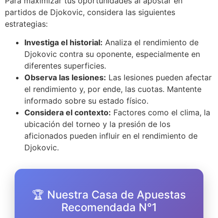
Para maximizar tus oportunidades al apostar en
partidos de Djokovic, considera las siguientes
estrategias:
Investiga el historial:
Analiza el rendimiento de
Djokovic contra su oponente, especialmente en
diferentes superficies.
Observa las lesiones:
Las lesiones pueden afectar
el rendimiento y, por ende, las cuotas. Mantente
informado sobre su estado físico.
Considera el contexto:
Factores como el clima, la
ubicación del torneo y la presión de los
aficionados pueden influir en el rendimiento de
Djokovic.
🏆 Nuestra Casa de Apuestas
Recomendada N°1