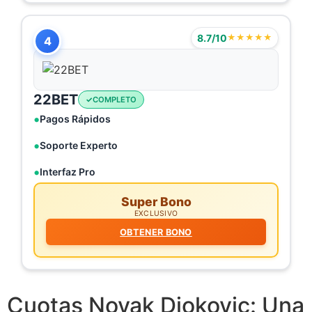
8.7/10
★★★★★
4
22BET
COMPLETO
Pagos Rápidos
Soporte Experto
Interfaz Pro
Super Bono
EXCLUSIVO
OBTENER BONO
Cuotas Novak Djokovic: Una