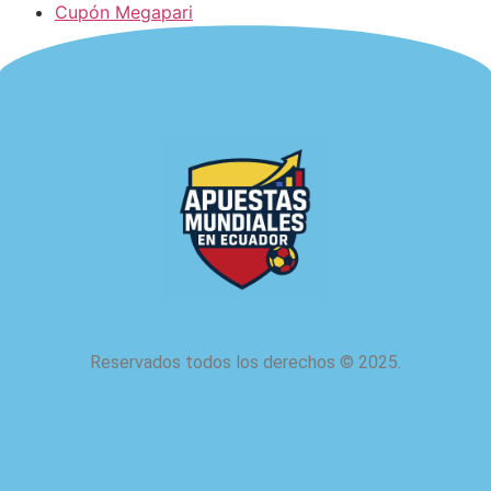
Cupón Megapari
Reservados todos los derechos
©
2025.