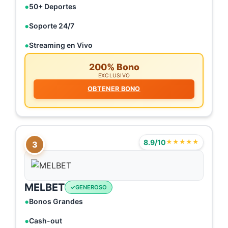
50+ Deportes
Soporte 24/7
Streaming en Vivo
200% Bono
EXCLUSIVO
OBTENER BONO
8.9/10
★★★★★
3
MELBET
GENEROSO
Bonos Grandes
Cash-out