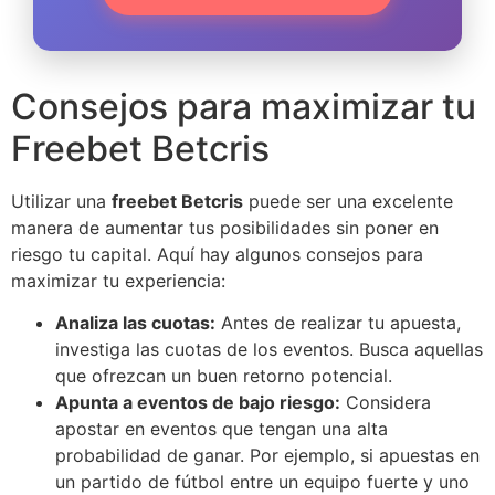
Consejos para maximizar tu
Freebet Betcris
Utilizar una
freebet Betcris
puede ser una excelente
manera de aumentar tus posibilidades sin poner en
riesgo tu capital. Aquí hay algunos consejos para
maximizar tu experiencia:
Analiza las cuotas:
Antes de realizar tu apuesta,
investiga las cuotas de los eventos. Busca aquellas
que ofrezcan un buen retorno potencial.
Apunta a eventos de bajo riesgo:
Considera
apostar en eventos que tengan una alta
probabilidad de ganar. Por ejemplo, si apuestas en
un partido de fútbol entre un equipo fuerte y uno