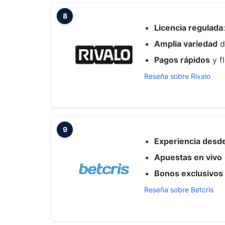
8
Licencia regulada
Amplia variedad
d
Pagos rápidos
y fl
Reseña sobre Rivalo
9
Experiencia desd
Apuestas en vivo
Bonos exclusivos
Reseña sobre Betcris