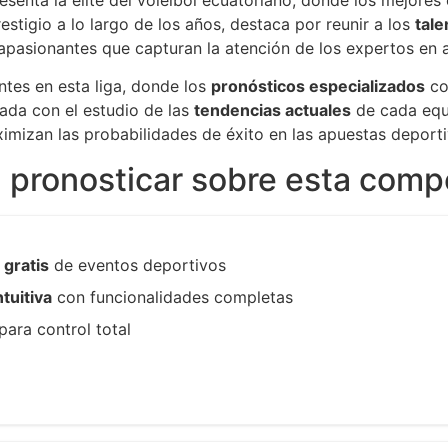
senta la élite del voleibol ecuatoriano, donde los mejores 
stigio a lo largo de los años, destaca por reunir a los
tale
apasionantes que capturan la atención de los expertos en 
antes en esta liga, donde los
pronósticos especializados
co
nada con el estudio de las
tendencias actuales
de cada equi
mizan las probabilidades de éxito en las apuestas deporti
a pronosticar sobre esta comp
 gratis
de eventos deportivos
ntuitiva
con funcionalidades completas
para control total