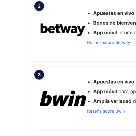
2
Apuestas en vivo
Bonos de bienven
App móvil
intuitiv
Reseña sobre Betway
3
Apuestas en vivo
App móvil
para ap
Amplia variedad
d
Reseña sobre Bwin