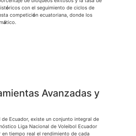
l porcentaje de bloqueos exitosos y la tasa de
ist
ó
ricos con el seguimiento de ciclos de
esta competici
ó
n ecuatoriana, donde los
em
á
tico.
ramientas Avanzadas y
l
de Ecuador, existe un conjunto integral de
óstico Liga Nacional de Voleibol Ecuador
 en tiempo real el rendimiento de cada