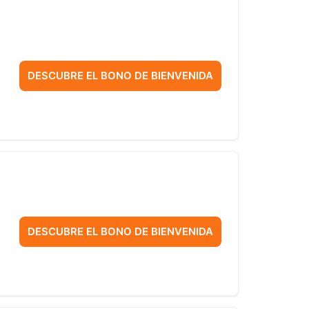
DESCUBRE EL BONO DE BIENVENIDA
DESCUBRE EL BONO DE BIENVENIDA