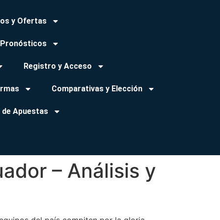
os y Ofertas
Pronósticos
Registro y Acceso
ormas
Comparativas y Elección
 de Apuestas
ador – Análisis y