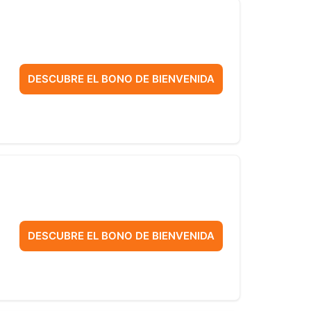
DESCUBRE EL BONO DE BIENVENIDA
DESCUBRE EL BONO DE BIENVENIDA