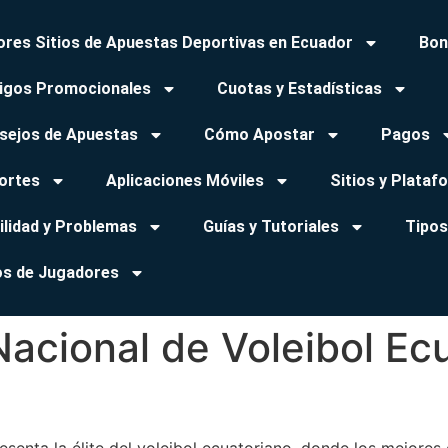
ores Sitios de Apuestas Deportivas en Ecuador
Bon
igos Promocionales
Cuotas y Estadísticas
sejos de Apuestas
Cómo Apostar
Pagos
ortes
Aplicaciones Móviles
Sitios y Plataf
ilidad y Problemas
Guías y Tutoriales
Tipos
os de Jugadores
acional de Voleibol Ecu