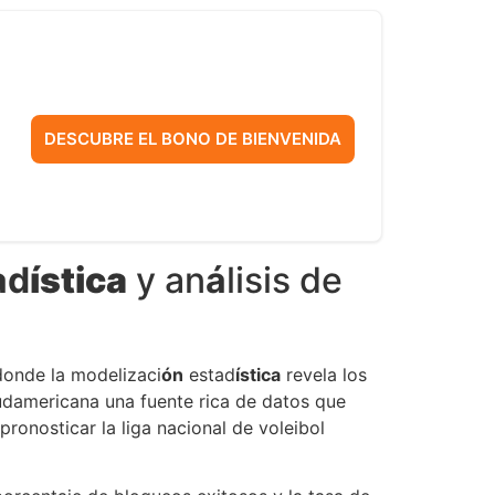
DESCUBRE EL BONO DE BIENVENIDA
ad
ística
y an
á
lisis de
 donde la modelizaci
ón
estad
ística
revela los
udamericana una fuente rica de datos que
 pronosticar la liga nacional de voleibol