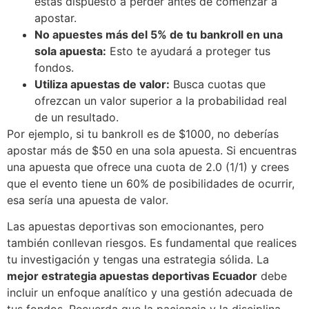
estás dispuesto a perder antes de comenzar a
apostar.
No apuestes más del 5% de tu bankroll en una
sola apuesta:
Esto te ayudará a proteger tus
fondos.
Utiliza apuestas de valor:
Busca cuotas que
ofrezcan un valor superior a la probabilidad real
de un resultado.
Por ejemplo, si tu bankroll es de $1000, no deberías
apostar más de $50 en una sola apuesta. Si encuentras
una apuesta que ofrece una cuota de 2.0 (1/1) y crees
que el evento tiene un 60% de posibilidades de ocurrir,
esa sería una apuesta de valor.
Las apuestas deportivas son emocionantes, pero
también conllevan riesgos. Es fundamental que realices
tu investigación y tengas una estrategia sólida. La
mejor estrategia apuestas deportivas Ecuador
debe
incluir un enfoque analítico y una gestión adecuada de