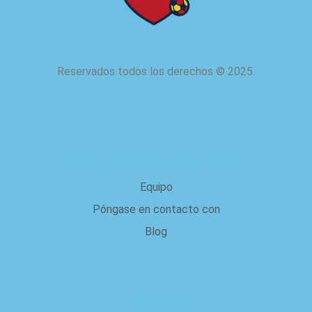
Reservados todos los derechos
©
2025.
acerca de nosotros
Equipo
Póngase en contacto con
Blog
Legal