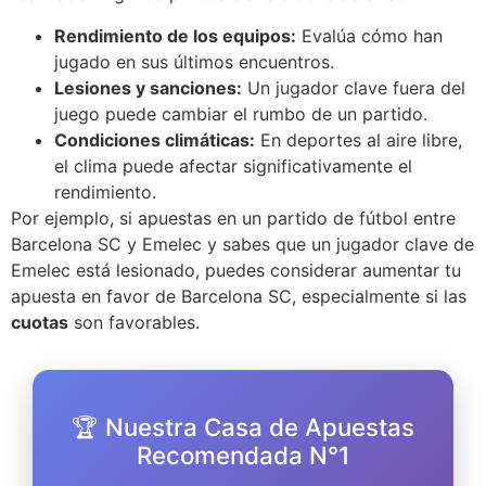
Rendimiento de los equipos:
Evalúa cómo han
jugado en sus últimos encuentros.
Lesiones y sanciones:
Un jugador clave fuera del
juego puede cambiar el rumbo de un partido.
Condiciones climáticas:
En deportes al aire libre,
el clima puede afectar significativamente el
rendimiento.
Por ejemplo, si apuestas en un partido de fútbol entre
Barcelona SC y Emelec y sabes que un jugador clave de
Emelec está lesionado, puedes considerar aumentar tu
apuesta en favor de Barcelona SC, especialmente si las
cuotas
son favorables.
🏆 Nuestra Casa de Apuestas
Recomendada N°1