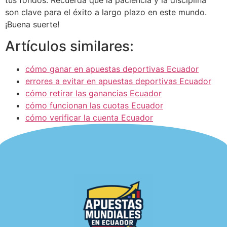
tus fondos. Recuerda que la paciencia y la disciplina
son clave para el éxito a largo plazo en este mundo.
¡Buena suerte!
Artículos similares:
cómo ganar en apuestas deportivas Ecuador
errores a evitar en apuestas deportivas Ecuador
cómo retirar las ganancias Ecuador
cómo funcionan las cuotas Ecuador
cómo verificar la cuenta Ecuador