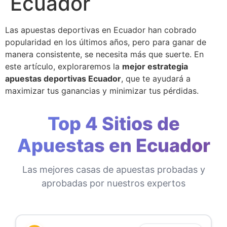
Ecuador
Las apuestas deportivas en Ecuador han cobrado
popularidad en los últimos años, pero para ganar de
manera consistente, se necesita más que suerte. En
este artículo, exploraremos la
mejor estrategia
apuestas deportivas Ecuador
, que te ayudará a
maximizar tus ganancias y minimizar tus pérdidas.
Top 4 Sitios de
Apuestas en Ecuador
Las mejores casas de apuestas probadas y
aprobadas por nuestros expertos