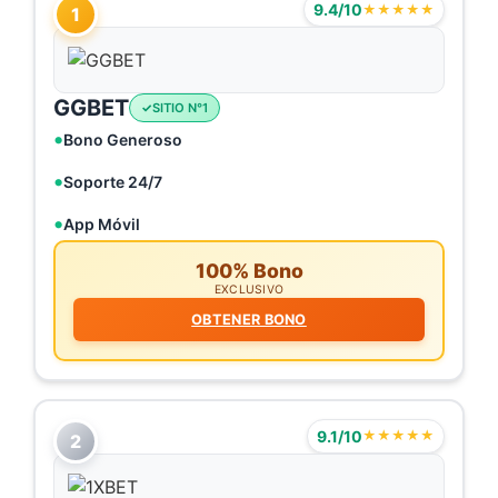
9.4/10
★★★★★
1
GGBET
SITIO N°1
Bono Generoso
Soporte 24/7
App Móvil
100% Bono
EXCLUSIVO
OBTENER BONO
9.1/10
★★★★★
2