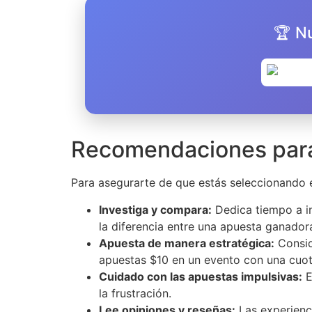
🏆 N
Recomendaciones para e
Para asegurarte de que estás seleccionando 
Investiga y compara:
Dedica tiempo a in
la diferencia entre una apuesta ganador
Apuesta de manera estratégica:
Consid
apuestas $10 en un evento con una cuota
Cuidado con las apuestas impulsivas:
E
la frustración.
Lee opiniones y reseñas:
Las experienci