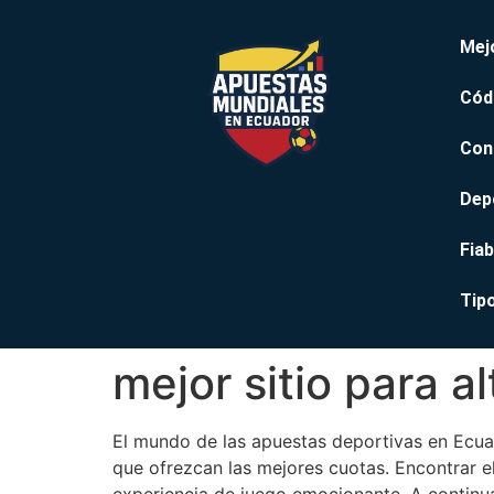
Mej
Cód
Con
Dep
Fiab
Tip
mejor sitio para a
El mundo de las apuestas deportivas en Ecu
que ofrezcan las mejores cuotas. Encontrar e