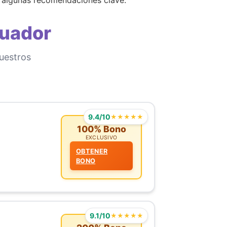
y algunas recomendaciones clave.
cuador
uestros
9.4/10
★★★★★
100% Bono
EXCLUSIVO
OBTENER
BONO
9.1/10
★★★★★