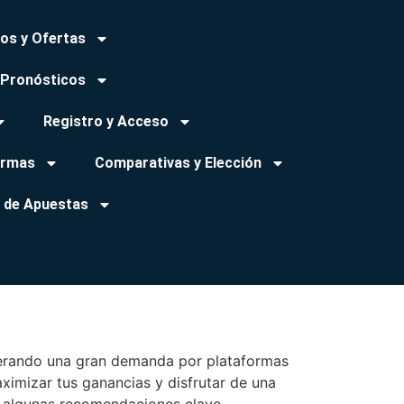
os y Ofertas
Pronósticos
Registro y Acceso
ormas
Comparativas y Elección
 de Apuestas
nerando una gran demanda por plataformas
ximizar tus ganancias y disfrutar de una