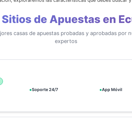
ación, exploraremos las características que debes buscar 
 Sitios de Apuestas en E
jores casas de apuestas probadas y aprobadas por n
expertos
Soporte 24/7
App Móvil