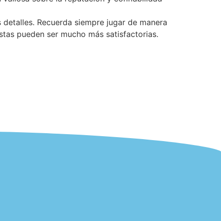
s detalles. Recuerda siempre jugar de manera
estas pueden ser mucho más satisfactorias.