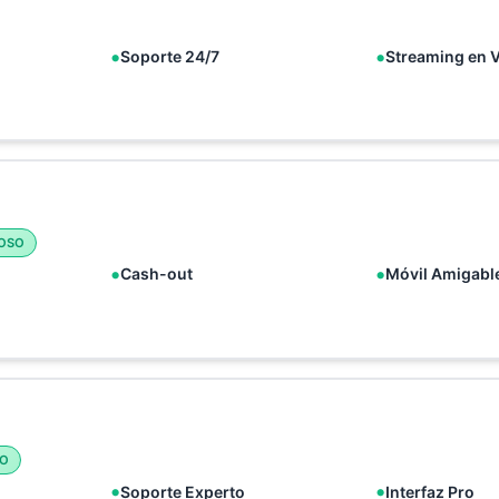
Soporte 24/7
Streaming en 
OSO
Cash-out
Móvil Amigabl
TO
Soporte Experto
Interfaz Pro