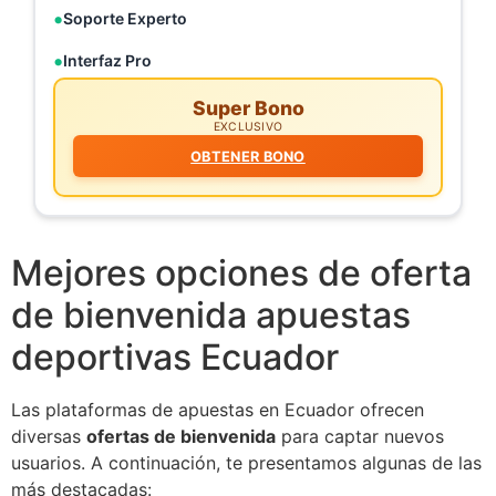
Soporte Experto
Interfaz Pro
Super Bono
EXCLUSIVO
OBTENER BONO
Mejores opciones de oferta
de bienvenida apuestas
deportivas Ecuador
Las plataformas de apuestas en Ecuador ofrecen
diversas
ofertas de bienvenida
para captar nuevos
usuarios. A continuación, te presentamos algunas de las
más destacadas: