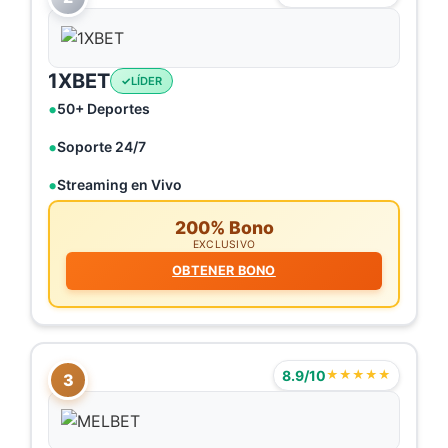
1XBET
LÍDER
50+ Deportes
Soporte 24/7
Streaming en Vivo
200% Bono
EXCLUSIVO
OBTENER BONO
8.9/10
★★★★★
3