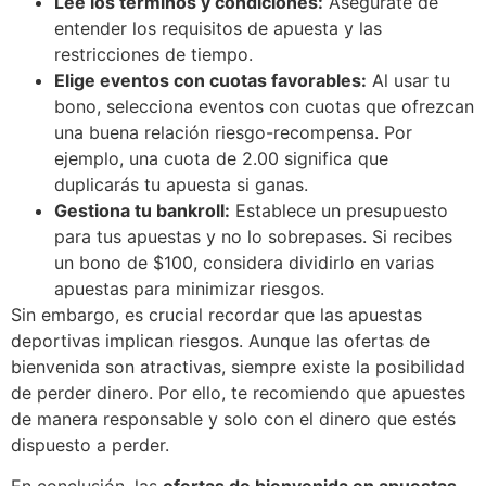
Lee los términos y condiciones:
Asegúrate de
entender los requisitos de apuesta y las
restricciones de tiempo.
Elige eventos con cuotas favorables:
Al usar tu
bono, selecciona eventos con cuotas que ofrezcan
una buena relación riesgo-recompensa. Por
ejemplo, una cuota de 2.00 significa que
duplicarás tu apuesta si ganas.
Gestiona tu bankroll:
Establece un presupuesto
para tus apuestas y no lo sobrepases. Si recibes
un bono de $100, considera dividirlo en varias
apuestas para minimizar riesgos.
Sin embargo, es crucial recordar que las apuestas
deportivas implican riesgos. Aunque las ofertas de
bienvenida son atractivas, siempre existe la posibilidad
de perder dinero. Por ello, te recomiendo que apuestes
de manera responsable y solo con el dinero que estés
dispuesto a perder.