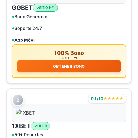
GGBET
SITIO N°1
Bono Generoso
Soporte 24/7
App Móvil
100% Bono
EXCLUSIVO
OBTENER BONO
9.1/10
★★★★★
2
1XBET
LÍDER
50+ Deportes