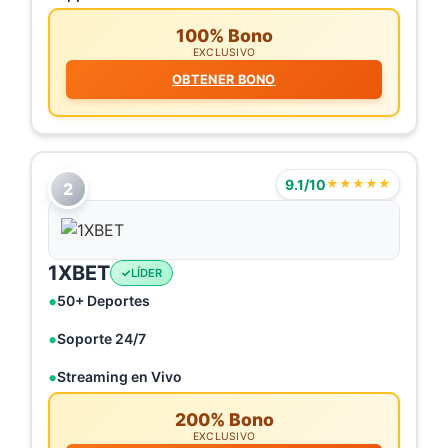
100% Bono
EXCLUSIVO
OBTENER BONO
9.1/10
★★★★★
2
1XBET
LÍDER
50+ Deportes
Soporte 24/7
Streaming en Vivo
200% Bono
EXCLUSIVO