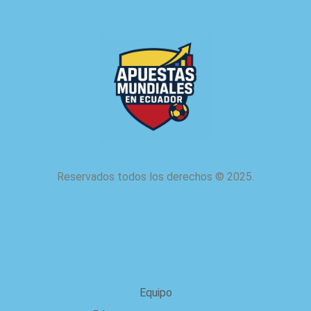
Reservados todos los derechos
©
2025.
acerca de nosotros
Equipo