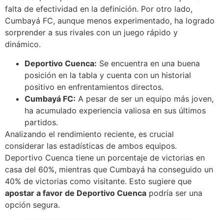
falta de efectividad en la definición. Por otro lado,
Cumbayá FC, aunque menos experimentado, ha logrado
sorprender a sus rivales con un juego rápido y
dinámico.
Deportivo Cuenca:
Se encuentra en una buena
posición en la tabla y cuenta con un historial
positivo en enfrentamientos directos.
Cumbayá FC:
A pesar de ser un equipo más joven,
ha acumulado experiencia valiosa en sus últimos
partidos.
Analizando el rendimiento reciente, es crucial
considerar las estadísticas de ambos equipos.
Deportivo Cuenca tiene un porcentaje de victorias en
casa del 60%, mientras que Cumbayá ha conseguido un
40% de victorias como visitante. Esto sugiere que
apostar a favor de Deportivo Cuenca
podría ser una
opción segura.