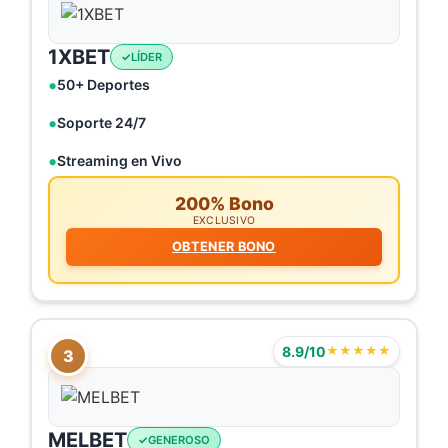
1XBET
LÍDER
50+ Deportes
Soporte 24/7
Streaming en Vivo
200% Bono
EXCLUSIVO
OBTENER BONO
8.9/10
★★★★★
3
MELBET
GENEROSO