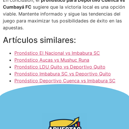
En conclusión, el
pronóstico para Deportivo Cuenca vs
Cumbayá FC
sugiere que la victoria local es una opción
viable. Mantente informado y sigue las tendencias del
juego para maximizar tus posibilidades de éxito en las
apuestas.
Artículos similares:
Pronóstico El Nacional vs Imbabura SC
Pronóstico Aucas vs Mushuc Runa
Pronóstico LDU Quito vs Deportivo Quito
Pronóstico Imbabura SC vs Deportivo Quito
Pronóstico Deportivo Cuenca vs Imbabura SC