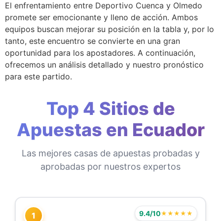
El enfrentamiento entre Deportivo Cuenca y Olmedo
promete ser emocionante y lleno de acción. Ambos
equipos buscan mejorar su posición en la tabla y, por lo
tanto, este encuentro se convierte en una gran
oportunidad para los apostadores. A continuación,
ofrecemos un análisis detallado y nuestro pronóstico
para este partido.
Top 4 Sitios de
Apuestas en Ecuador
Las mejores casas de apuestas probadas y
aprobadas por nuestros expertos
9.4/10
★★★★★
1