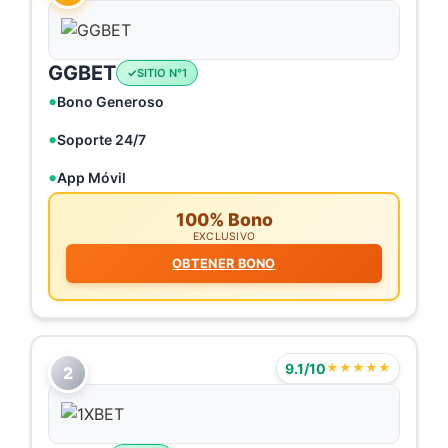
GGBET
SITIO N°1
Bono Generoso
Soporte 24/7
App Móvil
100% Bono
EXCLUSIVO
OBTENER BONO
9.1/10
★★★★★
2