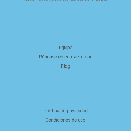
acerca de nosotros
Equipo
Póngase en contacto con
Blog
Legal
Política de privacidad
Condiciones de uso