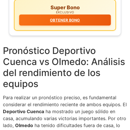
Super Bono
EXCLUSIVO
OBTENER BONO
Pronóstico Deportivo
Cuenca vs Olmedo: Análisis
del rendimiento de los
equipos
Para realizar un pronóstico preciso, es fundamental
considerar el rendimiento reciente de ambos equipos. El
Deportivo Cuenca
ha mostrado un juego sólido en
casa, acumulando varias victorias importantes. Por otro
lado,
Olmedo
ha tenido dificultades fuera de casa, lo