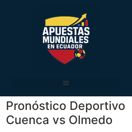
Pronóstico Deportivo
Cuenca vs Olmedo