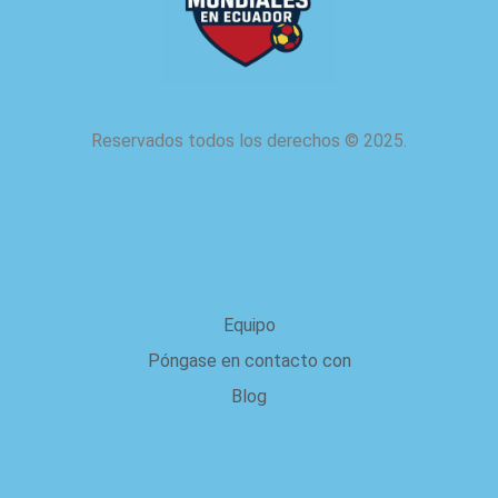
Reservados todos los derechos
©
2025.
acerca de nosotros
Equipo
Póngase en contacto con
Blog