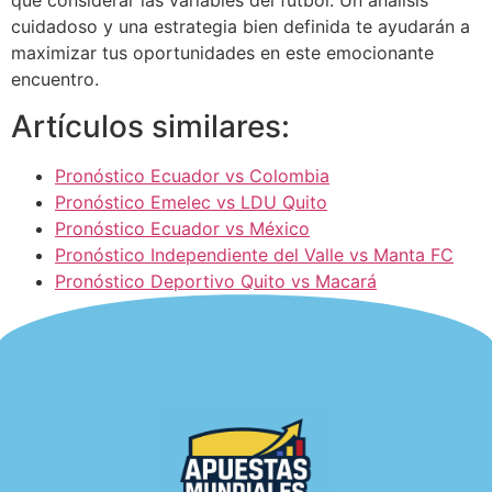
que considerar las variables del fútbol. Un análisis
cuidadoso y una estrategia bien definida te ayudarán a
maximizar tus oportunidades en este emocionante
encuentro.
Artículos similares:
Pronóstico Ecuador vs Colombia
Pronóstico Emelec vs LDU Quito
Pronóstico Ecuador vs México
Pronóstico Independiente del Valle vs Manta FC
Pronóstico Deportivo Quito vs Macará