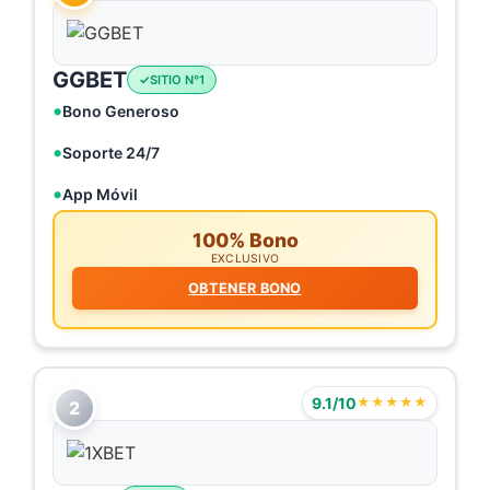
GGBET
SITIO N°1
Bono Generoso
Soporte 24/7
App Móvil
100% Bono
EXCLUSIVO
OBTENER BONO
9.1/10
★★★★★
2