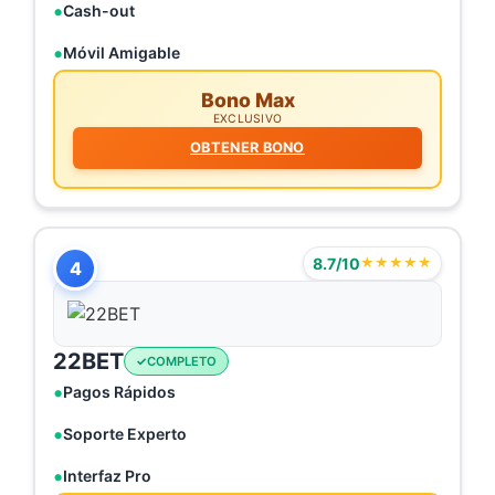
Cash-out
Móvil Amigable
Bono Max
EXCLUSIVO
OBTENER BONO
8.7/10
★★★★★
4
22BET
COMPLETO
Pagos Rápidos
Soporte Experto
Interfaz Pro