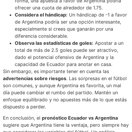
forma, una apuesta a favor de Argentina podría
ofrecer una cuota de alrededor de 1.75.
Considera el hándicap:
Un hándicap de -1 a favor
de Argentina podría ser una opción interesante,
especialmente si crees que ganarán por una
diferencia considerable.
Observa las estadísticas de goles:
Apostar a un
total de más de 2.5 goles puede ser atractivo,
dado el potencial ofensivo de Argentina y la
capacidad de Ecuador para anotar en casa.
Sin embargo, es importante tener en cuenta las
advertencias sobre riesgos
. Las sorpresas en el fútbol
son comunes, y aunque Argentina es favorita, un mal
día puede cambiar el rumbo del partido. Mantén un
enfoque equilibrado y no apuestes más de lo que estás
dispuesto a perder.
En conclusión, el
pronóstico Ecuador vs Argentina
sugiere que Argentina tiene la ventaja, pero siempre hay