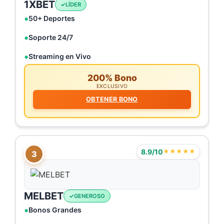
1XBET
LÍDER
50+ Deportes
Soporte 24/7
Streaming en Vivo
200% Bono
EXCLUSIVO
OBTENER BONO
8.9/10
★★★★★
3
MELBET
GENEROSO
Bonos Grandes