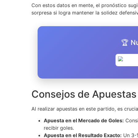
Con estos datos en mente, el pronóstico sugie
sorpresa si logra mantener la solidez defensi
🏆 N
Consejos de Apuestas 
Al realizar apuestas en este partido, es cruci
Apuesta en el Mercado de Goles:
Consi
recibir goles.
Apuesta en el Resultado Exacto:
Un 3-1