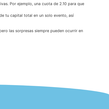
tivas. Por ejemplo, una cuota de 2.10 para que
tu capital total en un solo evento, así
 pero las sorpresas siempre pueden ocurrir en