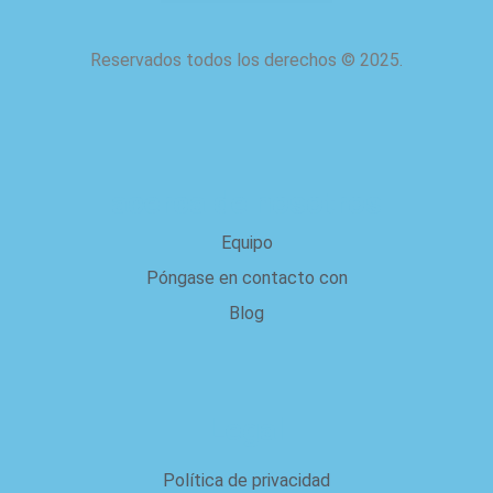
Reservados todos los derechos
©
2025.
acerca de nosotros
Equipo
Póngase en contacto con
Blog
Legal
Política de privacidad