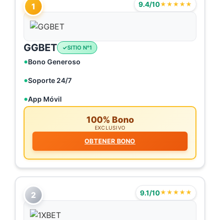
9.4/10
★★★★★
1
GGBET
SITIO N°1
Bono Generoso
Soporte 24/7
App Móvil
100% Bono
EXCLUSIVO
OBTENER BONO
9.1/10
★★★★★
2