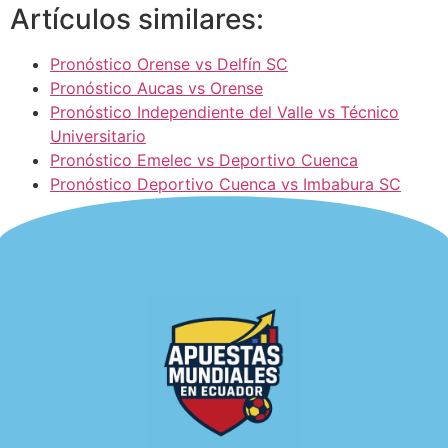
Artículos similares:
Pronóstico Orense vs Delfín SC
Pronóstico Aucas vs Orense
Pronóstico Independiente del Valle vs Técnico
Universitario
Pronóstico Emelec vs Deportivo Cuenca
Pronóstico Deportivo Cuenca vs Imbabura SC