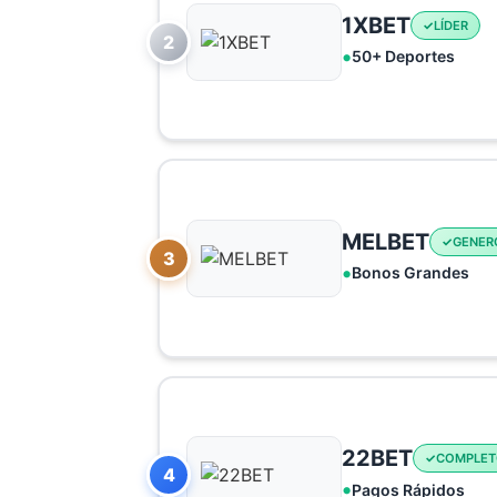
1XBET
LÍDER
2
50+ Deportes
MELBET
GENER
3
Bonos Grandes
22BET
COMPLE
4
Pagos Rápidos