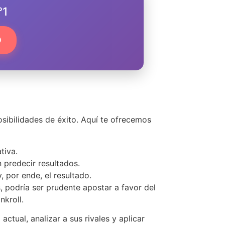
°1
O
osibilidades de éxito. Aquí te ofrecemos
tiva.
predecir resultados.
, por ende, el resultado.
, podría ser prudente apostar a favor del
nkroll.
ctual, analizar a sus rivales y aplicar