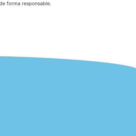
 de forma responsable.