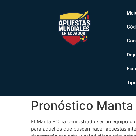
Mej
Cód
Con
Dep
Fiab
Tip
Pronóstico Manta
El Manta FC ha demostrado ser un equipo comp
para aquellos que buscan hacer apuestas inte