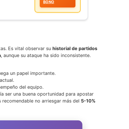
BONO
as. Es vital observar su
historial de partidos
a
, aunque su ataque ha sido inconsistente.
uega un papel importante.
actual.
esempeño del equipo.
ría ser una buena oportunidad para apostar
es recomendable no arriesgar más del
5-10%