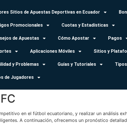
ores Sitios de Apuestas Deportivas en Ecuador
Bon
igos Promocionales
Cuotas y Estadísticas
sejos de Apuestas
Cómo Apostar
Pagos
ortes
Aplicaciones Móviles
Sitios y Plataf
ilidad y Problemas
Guías y Tutoriales
Tipos
os de Jugadores
 FC
etitivo en el fútbol ecuatoriano, y realizar un análisis ex
ligentes. A continuación, ofrecemos un pronóstico detalla