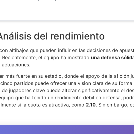
nálisis del rendimiento
n altibajos que pueden influir en las decisiones de apuest
s. Recientemente, el equipo ha mostrado
una defensa sólid
s actuaciones.
r más fuerte en su estadio, donde el apoyo de la afición j
 cinco partidos puede ofrecer una visión clara de su forma 
 de jugadores clave puede alterar significativamente el d
 equipo que ha tenido un rendimiento débil en defensa, pod
almente si la cuota es atractiva, como
2.10
. Sin embargo, 