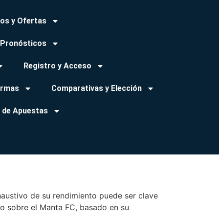
os y Ofertas
Pronósticos
Registro y Acceso
ormas
Comparativas y Elección
 de Apuestas
haustivo de su rendimiento puede ser clave
do sobre el Manta FC, basado en su