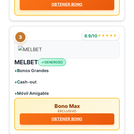
OBTENER BONO
8.9/10
★★★★★
3
MELBET
GENEROSO
Bonos Grandes
Cash-out
Móvil Amigable
Bono Max
EXCLUSIVO
OBTENER BONO