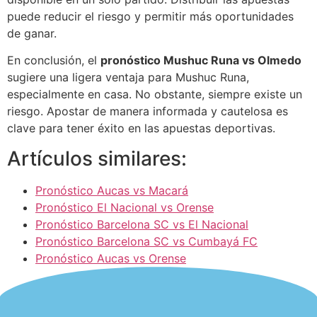
puede reducir el riesgo y permitir más oportunidades
de ganar.
En conclusión, el
pronóstico Mushuc Runa vs Olmedo
sugiere una ligera ventaja para Mushuc Runa,
especialmente en casa. No obstante, siempre existe un
riesgo. Apostar de manera informada y cautelosa es
clave para tener éxito en las apuestas deportivas.
Artículos similares:
Pronóstico Aucas vs Macará
Pronóstico El Nacional vs Orense
Pronóstico Barcelona SC vs El Nacional
Pronóstico Barcelona SC vs Cumbayá FC
Pronóstico Aucas vs Orense