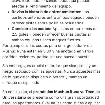
clave lesionados o sancionados que puedan
afectar el rendimiento del equipo.
Revisa la historia de enfrentamientos:
Los
partidos anteriores entre ambos equipos pueden
ofrecer pistas sobre posibles resultados.
Considera las cuotas:
Apuestas como « más de
2.5 goles » pueden ofrecer buenas cuotas si
ambos equipos tienen ataques fuertes.
Por ejemplo, si las cuotas para un « goleador » de
Mushuc Runa están en 3.00 y ha anotado en varios
partidos recientes, podría ser una buena apuesta.
Sin embargo, es crucial recordar que siempre hay un
riesgo asociado con las apuestas. Nunca apuestes más
de lo que estás dispuesto a perder y mantén un
enfoque disciplinado.
En conclusión, el
pronóstico Mushuc Runa vs Técnico
Universitario
se presenta como una gran oportunidad
para los apostadores. Evaluar las estadísticas y aplicar