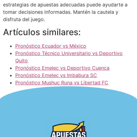
estrategias de apuestas adecuadas puede ayudarte a
tomar decisiones informadas. Mantén la cautela y
disfruta del juego.
Artículos similares:
Pronóstico Ecuador vs México
Pronóstico Técnico Universitario vs Deportivo
Quito
Pronóstico Emelec vs Deportivo Cuenca
Pronóstico Emelec vs Imbabura SC
Pronóstico Mushuc Runa vs Libertad FC