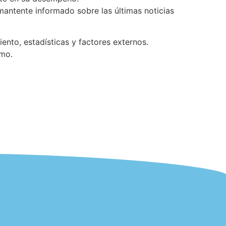
antente informado sobre las últimas noticias
ento, estadísticas y factores externos.
imo.