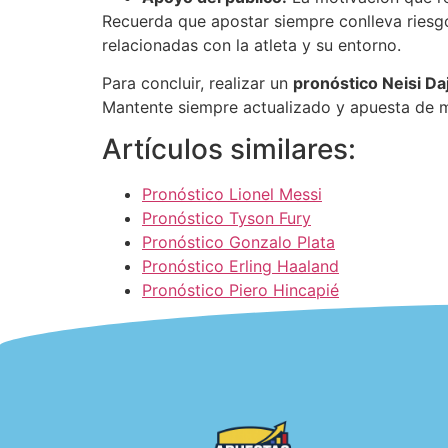
Recuerda que apostar siempre conlleva riesgo
relacionadas con la atleta y su entorno.
Para concluir, realizar un
pronóstico Neisi D
Mantente siempre actualizado y apuesta de m
Artículos similares:
Pronóstico Lionel Messi
Pronóstico Tyson Fury
Pronóstico Gonzalo Plata
Pronóstico Erling Haaland
Pronóstico Piero Hincapié