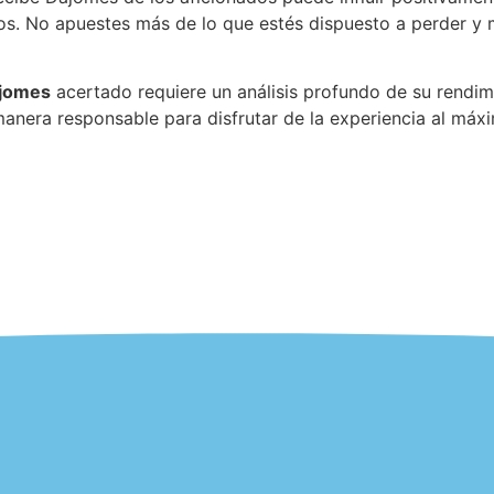
s. No apuestes más de lo que estés dispuesto a perder y m
ajomes
acertado requiere un análisis profundo de su rendimi
anera responsable para disfrutar de la experiencia al máx