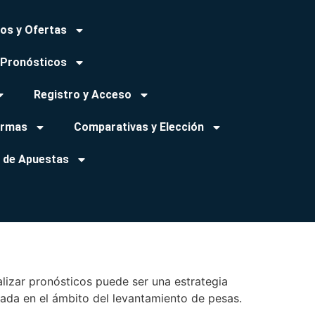
os y Ofertas
Pronósticos
Registro y Acceso
ormas
Comparativas y Elección
 de Apuestas
alizar pronósticos puede ser una estrategia
cada en el ámbito del levantamiento de pesas.