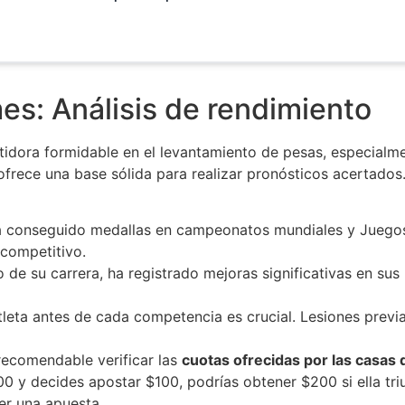
es: Análisis de rendimiento
dora formidable en el levantamiento de pesas, especialmen
frece una base sólida para realizar pronósticos acertados.
conseguido medallas en campeonatos mundiales y Juegos 
 competitivo.
o de su carrera, ha registrado mejoras significativas en sus
atleta antes de cada competencia es crucial. Lesiones prev
 recomendable verificar las
cuotas ofrecidas por las casas
y decides apostar $100, podrías obtener $200 si ella triun
er una apuesta.