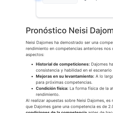
Pronóstico Neisi Dajom
Neisi Dajomes ha demostrado ser una competi
rendimiento en competencias anteriores nos o
aspectos:
Historial de competiciones:
Dajomes ha 
consistencia y habilidad en el escenario
Mejoras en su levantamiento:
A lo larg
para próximas competencias.
Condición física:
La forma física de la 
rendimiento.
Al realizar apuestas sobre Neisi Dajomes, es
que Dajomes gane una competencia es de 2.00 
condiciones de la competencia
antes de hac