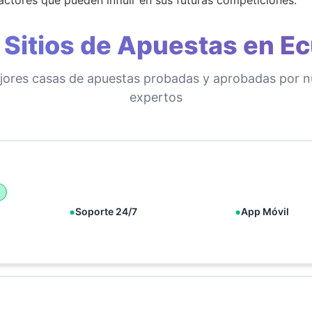
actores que pueden influir en sus futuras competiciones.
 Sitios de Apuestas en E
jores casas de apuestas probadas y aprobadas por n
expertos
Soporte 24/7
App Móvil