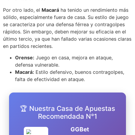
Por otro lado, el
Macará
ha tenido un rendimiento más
sólido, especialmente fuera de casa. Su estilo de juego
se caracteriza por una defensa férrea y contragolpes
rápidos. Sin embargo, deben mejorar su eficacia en el
último tercio, ya que han fallado varias ocasiones claras
en partidos recientes.
Orense:
Juego en casa, mejora en ataque,
defensa vulnerable.
Macará:
Estilo defensivo, buenos contragolpes,
falta de efectividad en ataque.
🏆 Nuestra Casa de Apuestas
Recomendada N°1
GGBet