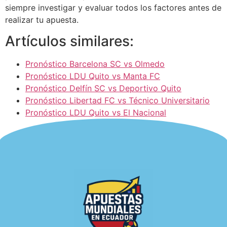
siempre investigar y evaluar todos los factores antes de
realizar tu apuesta.
Artículos similares:
Pronóstico Barcelona SC vs Olmedo
Pronóstico LDU Quito vs Manta FC
Pronóstico Delfín SC vs Deportivo Quito
Pronóstico Libertad FC vs Técnico Universitario
Pronóstico LDU Quito vs El Nacional