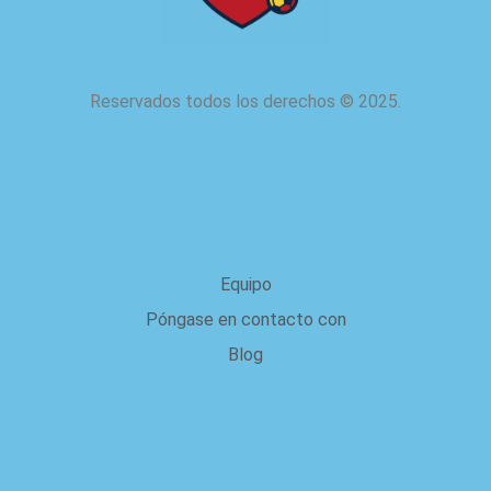
Reservados todos los derechos
©
2025.
acerca de nosotros
Equipo
Póngase en contacto con
Blog
Legal