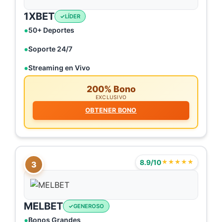
1XBET
LÍDER
50+ Deportes
Soporte 24/7
Streaming en Vivo
200% Bono
EXCLUSIVO
OBTENER BONO
8.9/10
★★★★★
3
MELBET
GENEROSO
Bonos Grandes