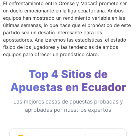
El enfrentamiento entre Orense y Macará promete ser
un duelo emocionante en la liga ecuatoriana. Ambos
equipos han mostrado un rendimiento variable en las
últimas semanas, lo que hace que el pronóstico de este
partido sea un desafío interesante para los
apostadores. Analizaremos las estadísticas, el estado
físico de los jugadores y las tendencias de ambos
equipos para ofrecer un pronóstico claro.
Top 4 Sitios de
Apuestas en Ecuador
Las mejores casas de apuestas probadas y
aprobadas por nuestros expertos