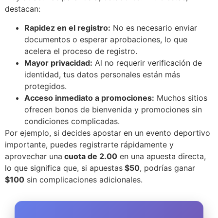
destacan:
Rapidez en el registro:
No es necesario enviar
documentos o esperar aprobaciones, lo que
acelera el proceso de registro.
Mayor privacidad:
Al no requerir verificación de
identidad, tus datos personales están más
protegidos.
Acceso inmediato a promociones:
Muchos sitios
ofrecen bonos de bienvenida y promociones sin
condiciones complicadas.
Por ejemplo, si decides apostar en un evento deportivo
importante, puedes registrarte rápidamente y
aprovechar una
cuota de 2.00
en una apuesta directa,
lo que significa que, si apuestas
$50
, podrías ganar
$100
sin complicaciones adicionales.