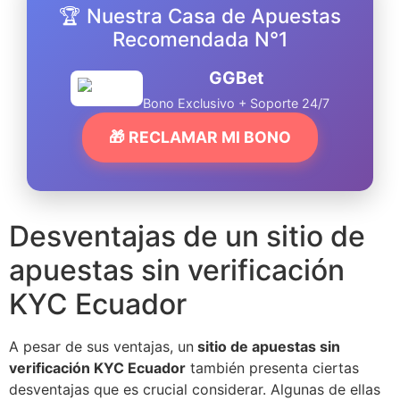
🏆 Nuestra Casa de Apuestas
Recomendada N°1
GGBet
Bono Exclusivo + Soporte 24/7
🎁 RECLAMAR MI BONO
Desventajas de un sitio de
apuestas sin verificación
KYC Ecuador
A pesar de sus ventajas, un
sitio de apuestas sin
verificación KYC Ecuador
también presenta ciertas
desventajas que es crucial considerar. Algunas de ellas