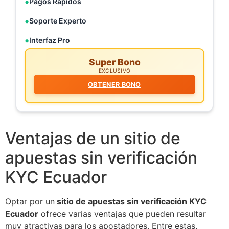
Pagos Rápidos
Soporte Experto
Interfaz Pro
Super Bono
EXCLUSIVO
OBTENER BONO
Ventajas de un sitio de
apuestas sin verificación
KYC Ecuador
Optar por un
sitio de apuestas sin verificación KYC
Ecuador
ofrece varias ventajas que pueden resultar
muy atractivas para los apostadores. Entre estas,