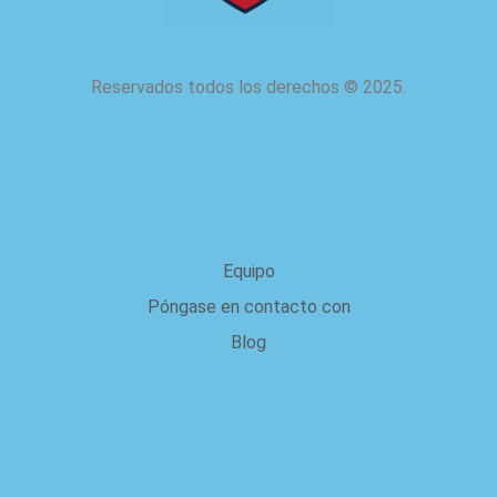
Reservados todos los derechos
©
2025.
acerca de nosotros
Equipo
Póngase en contacto con
Blog
Legal