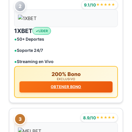
9.1/10
★★★★★
2
1XBET
LÍDER
50+ Deportes
Soporte 24/7
Streaming en Vivo
200% Bono
EXCLUSIVO
OBTENER BONO
8.9/10
★★★★★
3