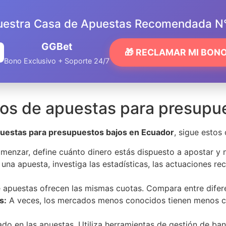
uestra Casa de Apuestas Recomendada N
GGBet
🎁 RECLAMAR MI BON
Bono Exclusivo + Soporte 24/7
tios de apuestas para presupu
apuestas para presupuestos bajos en Ecuador
, sigue estos
menzar, define cuánto dinero estás dispuesto a apostar y 
una apuesta, investiga las estadísticas, las actuaciones rec
apuestas ofrecen las mismas cuotas. Compara entre diferen
s:
A veces, los mercados menos conocidos tienen menos c
o en las apuestas. Utiliza herramientas de gestión de bank