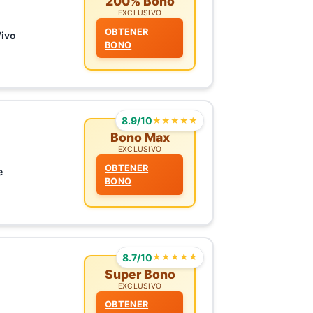
200% Bono
EXCLUSIVO
OBTENER
Vivo
BONO
8.9/10
★★★★★
Bono Max
EXCLUSIVO
OBTENER
e
BONO
8.7/10
★★★★★
Super Bono
EXCLUSIVO
OBTENER