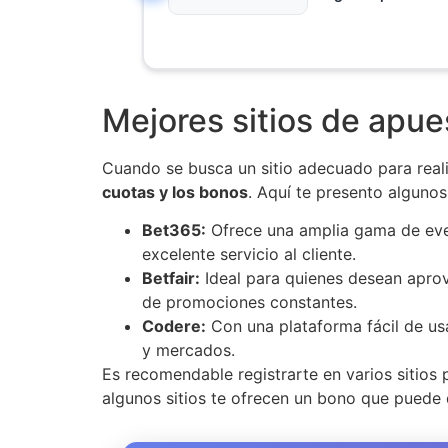
Mejores sitios de apu
Cuando se busca un sitio adecuado para reali
cuotas y los bonos
. Aquí te presento alguno
Bet365:
Ofrece una amplia gama de eve
excelente servicio al cliente.
Betfair:
Ideal para quienes desean aprov
de promociones constantes.
Codere:
Con una plataforma fácil de us
y mercados.
Es recomendable registrarte en varios sitios
algunos sitios te ofrecen un bono que puede du