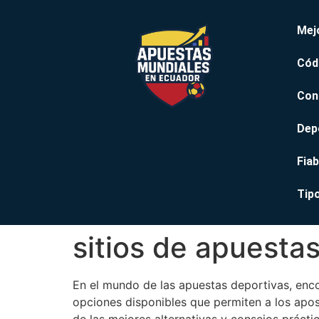
Mej
Cód
Con
Dep
Fiab
Tip
sitios de apuesta
En el mundo de las apuestas deportivas, enc
opciones disponibles que permiten a los apo