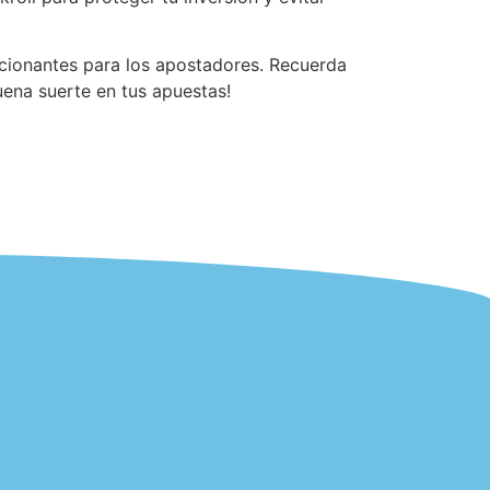
ionantes para los apostadores. Recuerda
uena suerte en tus apuestas!