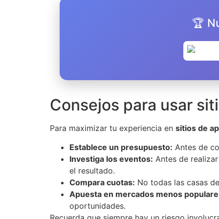
🏆 N
Consejos para usar si
Para maximizar tu experiencia en
sitios de 
Establece un presupuesto:
Antes de co
Investiga los eventos:
Antes de realizar 
el resultado.
Compara cuotas:
No todas las casas de 
Apuesta en mercados menos populare
oportunidades.
Recuerda que siempre hay un riesgo involucrad