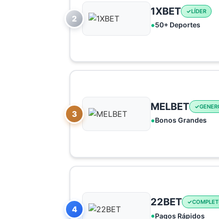
1XBET
LÍDER
2
50+ Deportes
MELBET
GENER
3
Bonos Grandes
22BET
COMPLE
4
Pagos Rápidos