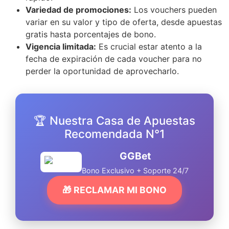
Variedad de promociones:
Los vouchers pueden
variar en su valor y tipo de oferta, desde apuestas
gratis hasta porcentajes de bono.
Vigencia limitada:
Es crucial estar atento a la
fecha de expiración de cada voucher para no
perder la oportunidad de aprovecharlo.
🏆 Nuestra Casa de Apuestas
Recomendada N°1
GGBet
Bono Exclusivo + Soporte 24/7
🎁 RECLAMAR MI BONO