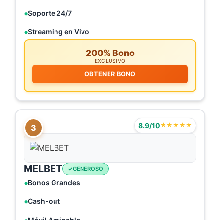
Soporte 24/7
Streaming en Vivo
200% Bono
EXCLUSIVO
OBTENER BONO
8.9/10
★★★★★
3
MELBET
GENEROSO
Bonos Grandes
Cash-out
Móvil Amigable