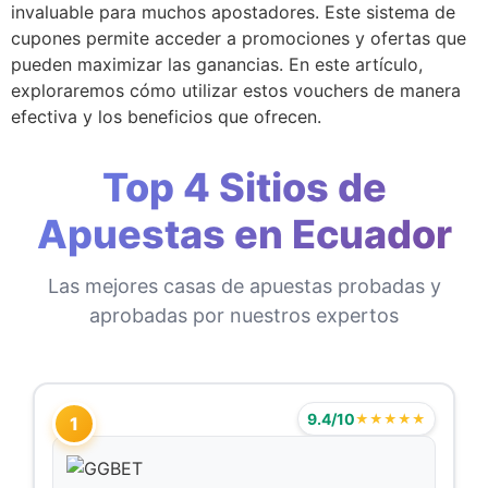
invaluable para muchos apostadores. Este sistema de
cupones permite acceder a promociones y ofertas que
pueden maximizar las ganancias. En este artículo,
exploraremos cómo utilizar estos vouchers de manera
efectiva y los beneficios que ofrecen.
Top 4 Sitios de
Apuestas en Ecuador
Las mejores casas de apuestas probadas y
aprobadas por nuestros expertos
9.4/10
★★★★★
1