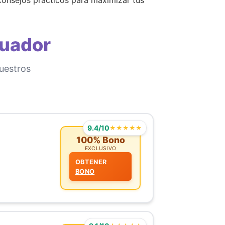
consejos prácticos para maximizar tus
cuador
uestros
9.4/10
★★★★★
100% Bono
EXCLUSIVO
OBTENER
BONO