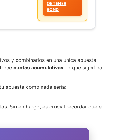
OBTENER
BONO
ivos y combinarlos en una única apuesta.
ofrece
cuotas acumulativas
, lo que significa
e tu apuesta combinada sería:
tos. Sin embargo, es crucial recordar que el