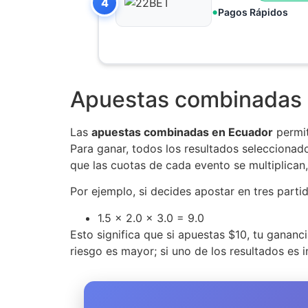
4
Pagos Rápidos
Apuestas combinadas 
Las
apuestas combinadas en Ecuador
permit
Para ganar, todos los resultados seleccionad
que las cuotas de cada evento se multiplican
Por ejemplo, si decides apostar en tres partid
1.5 x 2.0 x 3.0 = 9.0
Esto significa que si apuestas $10, tu gananc
riesgo es mayor; si uno de los resultados es i