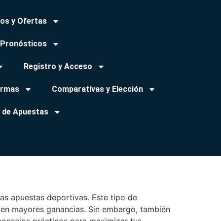
os y Ofertas
Pronósticos
Registro y Acceso
ormas
Comparativas y Elección
 de Apuestas
as apuestas deportivas. Este tipo de
r en mayores ganancias. Sin embargo, también