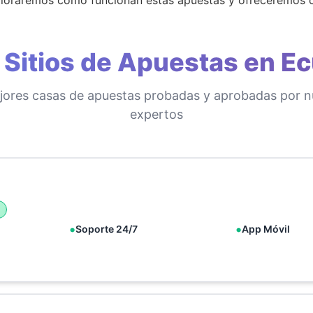
exploraremos cómo funcionan estas apuestas y ofreceremos 
 Sitios de Apuestas en E
jores casas de apuestas probadas y aprobadas por n
expertos
Soporte 24/7
App Móvil