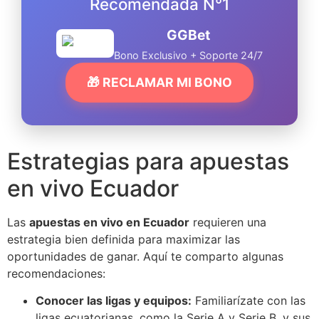
Recomendada N°1
GGBet
Bono Exclusivo + Soporte 24/7
🎁 RECLAMAR MI BONO
Estrategias para apuestas
en vivo Ecuador
Las
apuestas en vivo en Ecuador
requieren una
estrategia bien definida para maximizar las
oportunidades de ganar. Aquí te comparto algunas
recomendaciones:
Conocer las ligas y equipos:
Familiarízate con las
ligas ecuatorianas, como la Serie A y Serie B, y sus