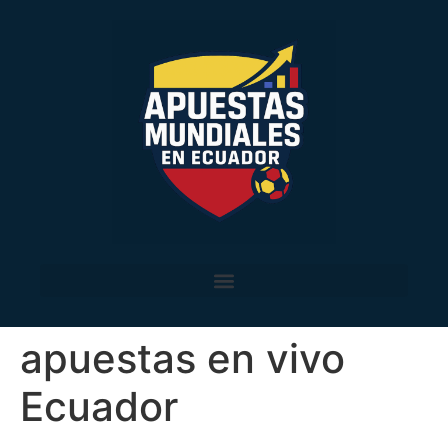
apuestas en vivo
Ecuador