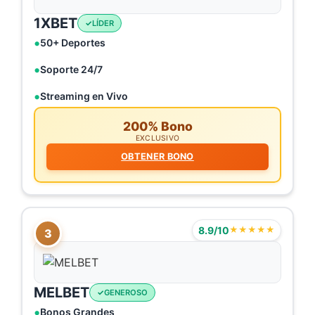
1XBET
LÍDER
50+ Deportes
Soporte 24/7
Streaming en Vivo
200% Bono
EXCLUSIVO
OBTENER BONO
8.9/10
★★★★★
3
MELBET
GENEROSO
Bonos Grandes