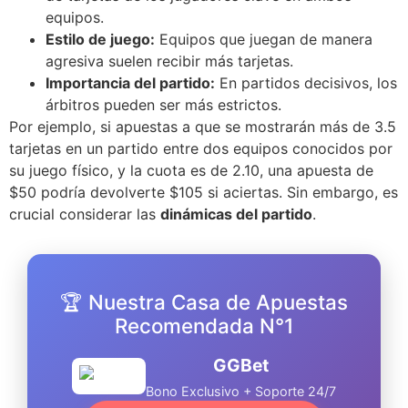
equipos.
Estilo de juego:
Equipos que juegan de manera
agresiva suelen recibir más tarjetas.
Importancia del partido:
En partidos decisivos, los
árbitros pueden ser más estrictos.
Por ejemplo, si apuestas a que se mostrarán más de 3.5
tarjetas en un partido entre dos equipos conocidos por
su juego físico, y la cuota es de 2.10, una apuesta de
$50 podría devolverte $105 si aciertas. Sin embargo, es
crucial considerar las
dinámicas del partido
.
🏆 Nuestra Casa de Apuestas
Recomendada N°1
GGBet
Bono Exclusivo + Soporte 24/7