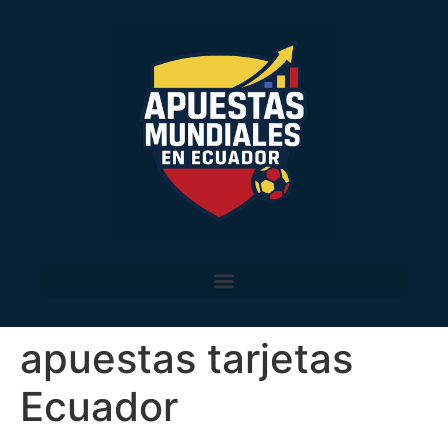
apuestas tarjetas
Ecuador