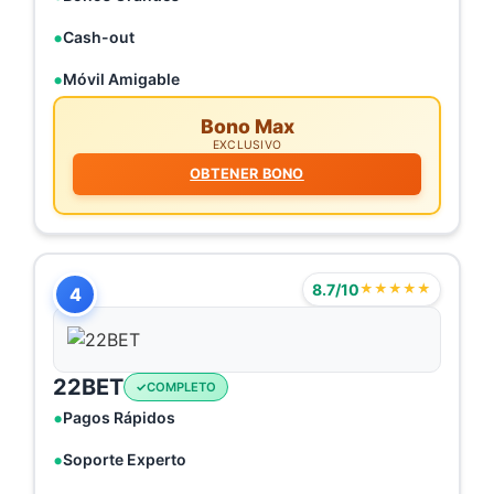
Cash-out
Móvil Amigable
Bono Max
EXCLUSIVO
OBTENER BONO
8.7/10
★★★★★
4
22BET
COMPLETO
Pagos Rápidos
Soporte Experto