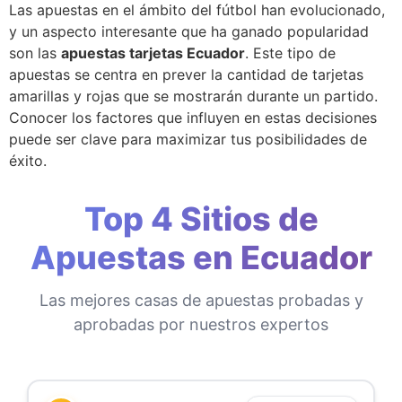
Las apuestas en el ámbito del fútbol han evolucionado,
y un aspecto interesante que ha ganado popularidad
son las
apuestas tarjetas Ecuador
. Este tipo de
apuestas se centra en prever la cantidad de tarjetas
amarillas y rojas que se mostrarán durante un partido.
Conocer los factores que influyen en estas decisiones
puede ser clave para maximizar tus posibilidades de
éxito.
Top 4 Sitios de
Apuestas en Ecuador
Las mejores casas de apuestas probadas y
aprobadas por nuestros expertos