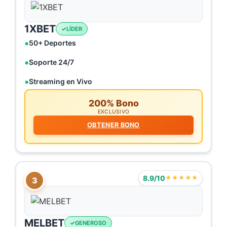
1XBET
LÍDER
50+ Deportes
Soporte 24/7
Streaming en Vivo
200% Bono
EXCLUSIVO
OBTENER BONO
8.9/10
★★★★★
3
MELBET
GENEROSO