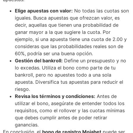
Elige apuestas con valor:
No todas las cuotas son
iguales. Busca apuestas que ofrezcan valor, es
decir, aquellas que tienen una probabilidad de
ganar mayor a la que sugiere la cuota. Por
ejemplo, si una apuesta tiene una cuota de 2.00 y
consideras que las probabilidades reales son de
60%, podría ser una buena opción.
Gestión del bankroll:
Define un presupuesto y no
lo excedas. Utiliza el bono como parte de tu
bankroll, pero no apuestes todo a una sola
apuesta. Diversifica tus apuestas para reducir el
riesgo.
Revisa los términos y condiciones:
Antes de
utilizar el bono, asegúrate de entender todos los
requisitos, como el rollover y las cuotas mínimas
que debes cumplir antes de poder retirar
ganancias.
En conclusión, el
bono de registro Mojabet
puede ser