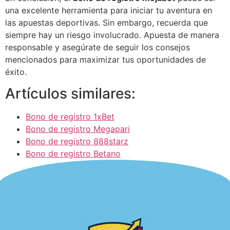
una excelente herramienta para iniciar tu aventura en
las apuestas deportivas. Sin embargo, recuerda que
siempre hay un riesgo involucrado. Apuesta de manera
responsable y asegúrate de seguir los consejos
mencionados para maximizar tus oportunidades de
éxito.
Artículos similares:
Bono de registro 1xBet
Bono de registro Megapari
Bono de registro 888starz
Bono de registro Betano