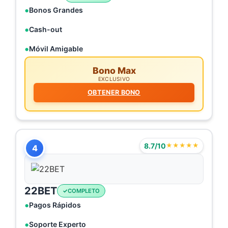
Bonos Grandes
Cash-out
Móvil Amigable
Bono Max
EXCLUSIVO
OBTENER BONO
8.7/10
★★★★★
4
22BET
COMPLETO
Pagos Rápidos
Soporte Experto