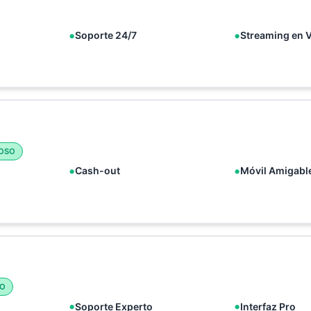
Soporte 24/7
Streaming en 
OSO
Cash-out
Móvil Amigabl
TO
Soporte Experto
Interfaz Pro