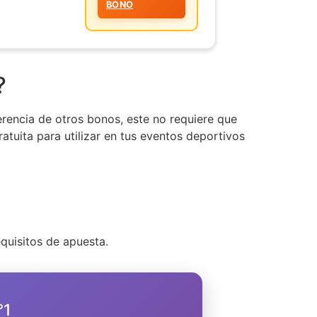
BONO
?
rencia de otros bonos, este no requiere que
ratuita para utilizar en tus eventos deportivos
quisitos de apuesta.
°1