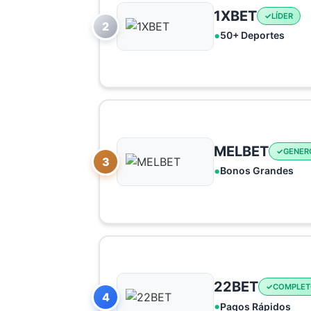
1XBET
LÍDER
2
50+ Deportes
MELBET
GENER
3
Bonos Grandes
22BET
COMPLE
4
Pagos Rápidos