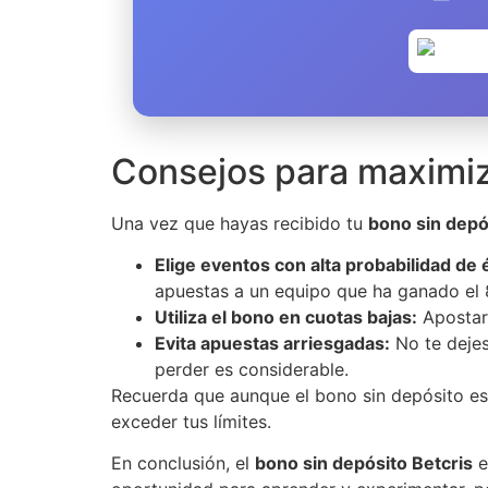
Consejos para maximiza
Una vez que hayas recibido tu
bono sin depó
Elige eventos con alta probabilidad de é
apuestas a un equipo que ha ganado el 
Utiliza el bono en cuotas bajas:
Apostar 
Evita apuestas arriesgadas:
No te dejes
perder es considerable.
Recuerda que aunque el bono sin depósito es
exceder tus límites.
En conclusión, el
bono sin depósito Betcris
e