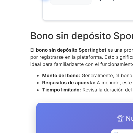
Bono sin depósito Spo
El
bono sin depósito Sportingbet
es una prom
por registrarse en la plataforma. Esto signifi
ideal para familiarizarte con el funcionamient
Monto del bono:
Generalmente, el bono 
Requisitos de apuesta:
A menudo, este t
Tiempo limitado:
Revisa la duración del
🏆 N