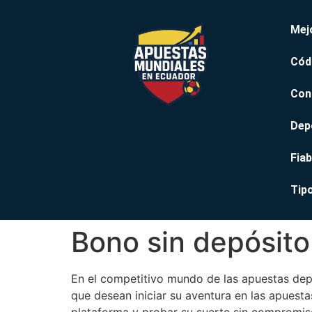
Mej
Cód
Con
Dep
Fiab
Tip
Bono sin depósito
En el competitivo mundo de las apuestas dep
que desean iniciar su aventura en las apuesta