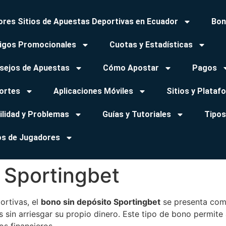
ores Sitios de Apuestas Deportivas en Ecuador
Bon
igos Promocionales
Cuotas y Estadísticas
sejos de Apuestas
Cómo Apostar
Pagos
ortes
Aplicaciones Móviles
Sitios y Plataf
ilidad y Problemas
Guías y Tutoriales
Tipos
os de Jugadores
 Sportingbet
ortivas, el
bono sin depósito Sportingbet
se presenta com
s sin arriesgar su propio dinero. Este tipo de bono permite