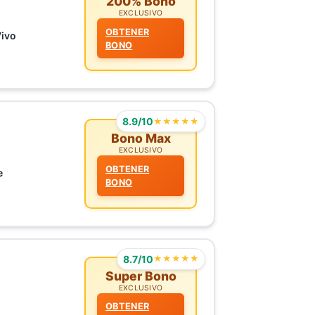
200% Bono
EXCLUSIVO
OBTENER
Vivo
BONO
8.9/10
★★★★★
Bono Max
EXCLUSIVO
OBTENER
e
BONO
8.7/10
★★★★★
Super Bono
EXCLUSIVO
OBTENER