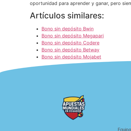
oportunidad para aprender y ganar, pero sie
Artículos similares:
Bono sin depósito Bwin
Bono sin depósito Megapari
Bono sin depósito Codere
Bono sin depósito Betway
Bono sin depósito Mojabet
ac
no
Equip