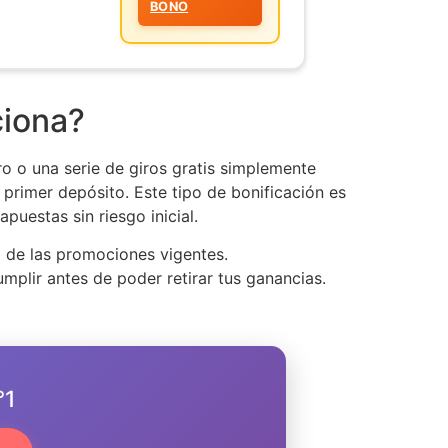
BONO
ciona?
 o una serie de giros gratis simplemente
n primer depósito. Este tipo de bonificación es
puestas sin riesgo inicial.
 de las promociones vigentes.
plir antes de poder retirar tus ganancias.
°1