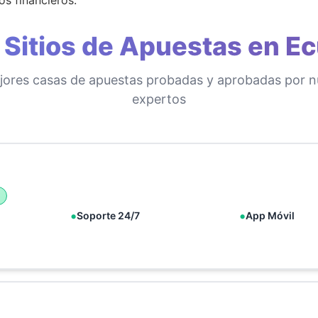
s financieros.
 Sitios de Apuestas en E
jores casas de apuestas probadas y aprobadas por n
expertos
Soporte 24/7
App Móvil