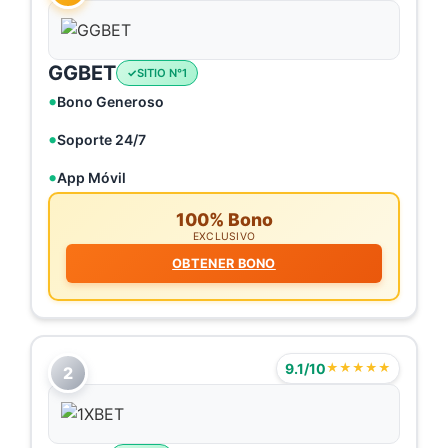
GGBET
SITIO N°1
Bono Generoso
Soporte 24/7
App Móvil
100% Bono
EXCLUSIVO
OBTENER BONO
9.1/10
★★★★★
2