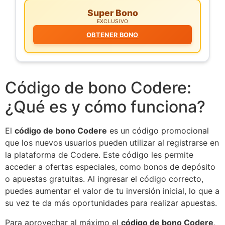
Super Bono
EXCLUSIVO
OBTENER BONO
Código de bono Codere:
¿Qué es y cómo funciona?
El
código de bono Codere
es un código promocional
que los nuevos usuarios pueden utilizar al registrarse en
la plataforma de Codere. Este código les permite
acceder a ofertas especiales, como bonos de depósito
o apuestas gratuitas. Al ingresar el código correcto,
puedes aumentar el valor de tu inversión inicial, lo que a
su vez te da más oportunidades para realizar apuestas.
Para aprovechar al máximo el
código de bono Codere
,