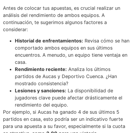
Antes de colocar tus apuestas, es crucial realizar un
análisis del rendimiento de ambos equipos. A
continuación, te sugerimos algunos factores a
considerar:
Historial de enfrentamientos:
Revisa cómo se han
comportado ambos equipos en sus últimos
encuentros. A menudo, un equipo tiene ventaja en
casa.
Rendimiento reciente:
Analiza los últimos
partidos de Aucas y Deportivo Cuenca. ¿Han
mostrado consistencia?
Lesiones y sanciones:
La disponibilidad de
jugadores clave puede afectar drásticamente el
rendimiento del equipo.
Por ejemplo, si Aucas ha ganado 4 de sus últimos 5
partidos en casa, esto podría ser un indicativo fuerte
para una apuesta a su favor, especialmente si la cuota