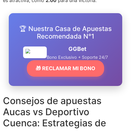
es atractiva, como
2.00
para una victoria.
🏆 Nuestra Casa de Apuestas
Recomendada N°1
GGBet
Bono Exclusivo + Soporte 24/7
🎁 RECLAMAR MI BONO
Consejos de apuestas
Aucas vs Deportivo
Cuenca: Estrategias de