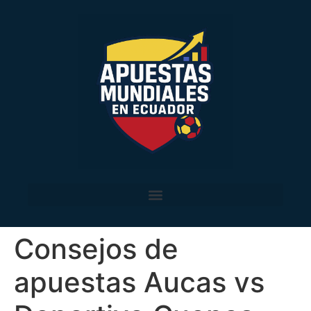
Consejos de
apuestas Aucas vs