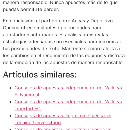
manera responsable. Nunca apuestes más de lo que
puedas permitirte perder.
En conclusión, el partido entre Aucas y Deportivo
Cuenca ofrece múltiples oportunidades para
apostadores informados. El análisis previo y las
estrategias adecuadas son esenciales para maximizar
tus posibilidades de éxito. Mantente siempre alerta a
los cambios en el rendimiento de los equipos y disfruta
de la emoción de las apuestas de manera responsable.
Artículos similares:
Consejos de apuestas Independiente del Valle vs
El Nacional
Consejos de apuestas Independiente del Valle vs
Libertad FC
Consejos de apuestas Deportivo Cuenca vs
Técnico Universitario
Consejos de apuestas Deportivo Cuenca vs