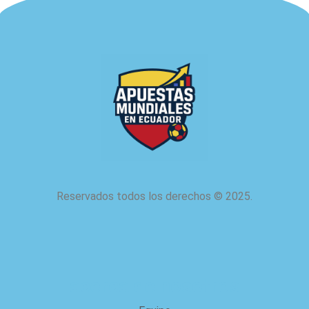
Reservados todos los derechos
©
2025.
acerca de nosotros