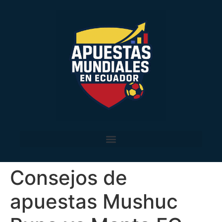
Consejos de
apuestas Mushuc