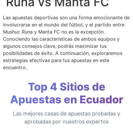
Runa vs Manta FC
Las apuestas deportivas son una forma emocionante de
involucrarse en el mundo del fútbol, y el partido entre
Mushuc Runa y Manta FC no es la excepción.
Conociendo las características de ambos equipos y
algunos consejos clave, podrás maximizar tus
posibilidades de éxito. A continuación, exploraremos
estrategias efectivas para tus apuestas en este
encuentro.
Top 4 Sitios de
Apuestas en Ecuador
Las mejores casas de apuestas probadas y
aprobadas por nuestros expertos