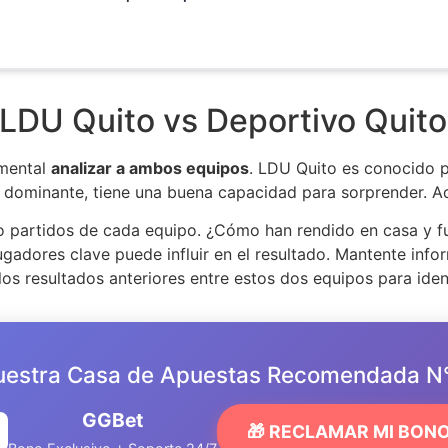
LDU Quito vs Deportivo Quito:
amental
analizar a ambos equipos
. LDU Quito es conocido p
dominante, tiene una buena capacidad para sorprender. Aq
co partidos de cada equipo. ¿Cómo han rendido en casa y f
gadores clave puede influir en el resultado. Mantente infor
os resultados anteriores entre estos dos equipos para ident
uestra Casa de Apuestas Recomendada N
GGBet
🎁 RECLAMAR MI BON