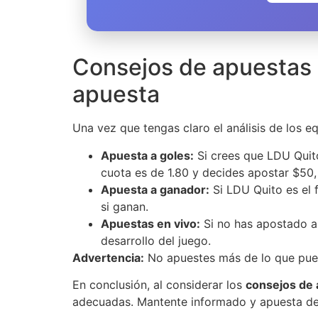
Consejos de apuestas 
apuesta
Una vez que tengas claro el análisis de los eq
Apuesta a goles:
Si crees que LDU Quito
cuota es de 1.80 y decides apostar $50,
Apuesta a ganador:
Si LDU Quito es el 
si ganan.
Apuestas en vivo:
Si no has apostado an
desarrollo del juego.
Advertencia:
No apuestes más de lo que puede
En conclusión, al considerar los
consejos de 
adecuadas. Mantente informado y apuesta de 