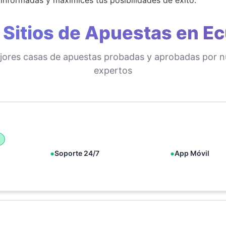
informadas y maximices tus posibilidades de éxito.
 Sitios de Apuestas en E
jores casas de apuestas probadas y aprobadas por n
expertos
Soporte 24/7
App Móvil