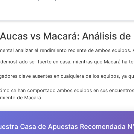
Aucas vs Macará: Análisis de
mental analizar el rendimiento reciente de ambos equipos. 
demostrado ser fuerte en casa, mientras que Macará ha te
ugadores clave ausentes en cualquiera de los equipos, ya que
ómo se han comportado ambos equipos en sus encuentros an
dimiento de Macará.
uestra Casa de Apuestas Recomendada N