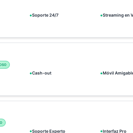
Soporte 24/7
Streaming en 
OSO
Cash-out
Móvil Amigabl
TO
Soporte Experto
Interfaz Pro