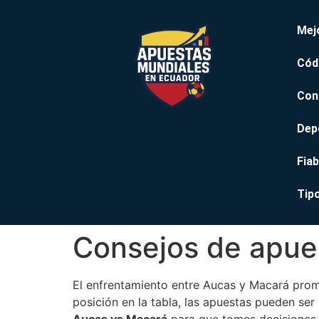
Mej
Cód
Con
Dep
Fiab
Tip
Consejos de apue
El enfrentamiento entre Aucas y Macará prom
posición en la tabla, las apuestas pueden se