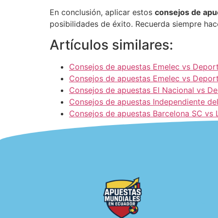
En conclusión, aplicar estos
consejos de apu
posibilidades de éxito. Recuerda siempre hac
Artículos similares:
Consejos de apuestas Emelec vs Depor
Consejos de apuestas Emelec vs Deport
Consejos de apuestas El Nacional vs De
Consejos de apuestas Independiente del
Consejos de apuestas Barcelona SC vs 
ac
no