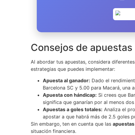
Consejos de apuestas 
Al abordar tus apuestas, considera diferent
estrategias que puedes implementar:
Apuesta al ganador:
Dado el rendimiento
Barcelona SC y 5.00 para Macará, una 
Apuesta con hándicap:
Si crees que Bar
significa que ganarían por al menos dos 
Apuestas a goles totales:
Analiza el pr
apostar a que habrá más de 2.5 goles p
Sin embargo, ten en cuenta que las
apuestas
situación financiera.