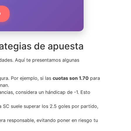
O
ategias de apuesta
idades. Aquí te presentamos algunas
ura. Por ejemplo, si las
cuotas son 1.70
para
nan.
ncias, considera un hándicap de -1. Esto
SC suele superar los 2.5 goles por partido,
a responsable, evitando poner en riesgo tu