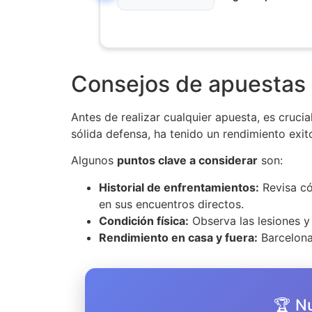
Consejos de apuestas 
Antes de realizar cualquier apuesta, es cruc
sólida defensa, ha tenido un rendimiento exito
Algunos
puntos clave a considerar
son:
Historial de enfrentamientos:
Revisa có
en sus encuentros directos.
Condición física:
Observa las lesiones y
Rendimiento en casa y fuera:
Barcelona 
🏆 N