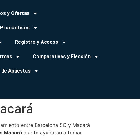
os y Ofertas
Pronósticos
Registro y Acceso
ormas
Comparativas y Elección
 de Apuestas
Macará
ntamiento entre Barcelona SC y Macará
vs Macará
que te ayudarán a tomar