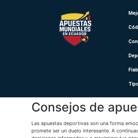
Mej
Cód
Con
Dep
Fiab
Tip
Consejos de apue
Las apuestas deportivas son una forma emoci
promete ser un duelo interesante. A continu