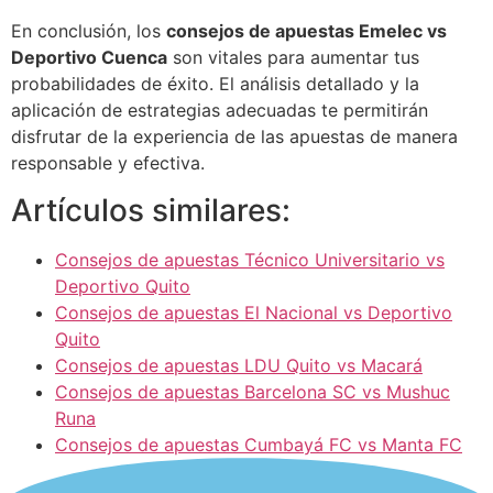
En conclusión, los
consejos de apuestas Emelec vs
Deportivo Cuenca
son vitales para aumentar tus
probabilidades de éxito. El análisis detallado y la
aplicación de estrategias adecuadas te permitirán
disfrutar de la experiencia de las apuestas de manera
responsable y efectiva.
Artículos similares:
Consejos de apuestas Técnico Universitario vs
Deportivo Quito
Consejos de apuestas El Nacional vs Deportivo
Quito
Consejos de apuestas LDU Quito vs Macará
Consejos de apuestas Barcelona SC vs Mushuc
Runa
Consejos de apuestas Cumbayá FC vs Manta FC