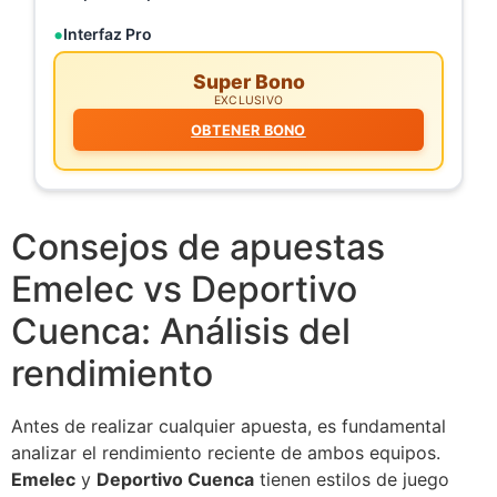
Interfaz Pro
Super Bono
EXCLUSIVO
OBTENER BONO
Consejos de apuestas
Emelec vs Deportivo
Cuenca: Análisis del
rendimiento
Antes de realizar cualquier apuesta, es fundamental
analizar el rendimiento reciente de ambos equipos.
Emelec
y
Deportivo Cuenca
tienen estilos de juego