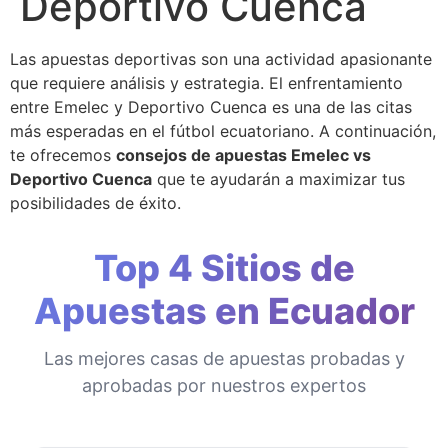
Deportivo Cuenca
Las apuestas deportivas son una actividad apasionante
que requiere análisis y estrategia. El enfrentamiento
entre Emelec y Deportivo Cuenca es una de las citas
más esperadas en el fútbol ecuatoriano. A continuación,
te ofrecemos
consejos de apuestas Emelec vs
Deportivo Cuenca
que te ayudarán a maximizar tus
posibilidades de éxito.
Top 4 Sitios de
Apuestas en Ecuador
Las mejores casas de apuestas probadas y
aprobadas por nuestros expertos