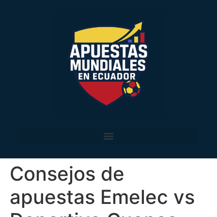
Consejos de
apuestas Emelec vs