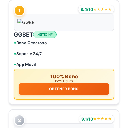
9.4/10
★★★★★
1
GGBET
SITIO N°1
Bono Generoso
Soporte 24/7
App Móvil
100% Bono
EXCLUSIVO
OBTENER BONO
9.1/10
★★★★★
2