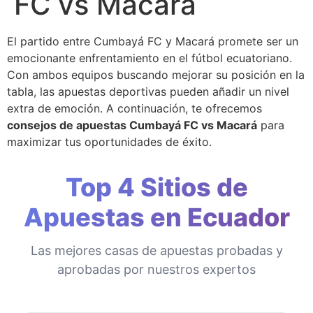
FC vs Macará
El partido entre Cumbayá FC y Macará promete ser un
emocionante enfrentamiento en el fútbol ecuatoriano.
Con ambos equipos buscando mejorar su posición en la
tabla, las apuestas deportivas pueden añadir un nivel
extra de emoción. A continuación, te ofrecemos
consejos de apuestas Cumbayá FC vs Macará
para
maximizar tus oportunidades de éxito.
Top 4 Sitios de
Apuestas en Ecuador
Las mejores casas de apuestas probadas y
aprobadas por nuestros expertos