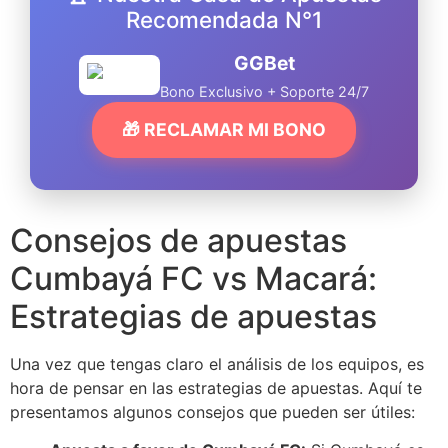
Recomendada N°1
GGBet
Bono Exclusivo + Soporte 24/7
🎁 RECLAMAR MI BONO
Consejos de apuestas
Cumbayá FC vs Macará:
Estrategias de apuestas
Una vez que tengas claro el análisis de los equipos, es
hora de pensar en las estrategias de apuestas. Aquí te
presentamos algunos consejos que pueden ser útiles: