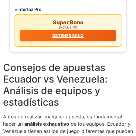
Interfaz Pro
Super Bono
EXCLUSIVO
OBTENER BONO
Consejos de apuestas
Ecuador vs Venezuela:
Análisis de equipos y
estadísticas
Antes de realizar cualquier apuesta, es fundamental
hacer un
análisis exhaustivo
de los equipos. Ecuador y
Venezuela tienen estilos de juego diferentes que pueden