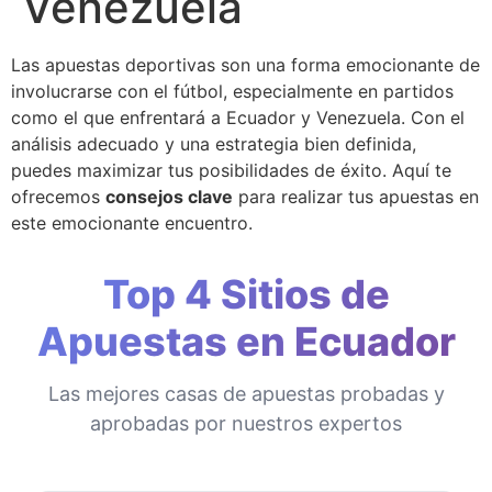
Venezuela
Las apuestas deportivas son una forma emocionante de
involucrarse con el fútbol, especialmente en partidos
como el que enfrentará a Ecuador y Venezuela. Con el
análisis adecuado y una estrategia bien definida,
puedes maximizar tus posibilidades de éxito. Aquí te
ofrecemos
consejos clave
para realizar tus apuestas en
este emocionante encuentro.
Top 4 Sitios de
Apuestas en Ecuador
Las mejores casas de apuestas probadas y
aprobadas por nuestros expertos