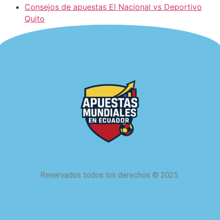
Consejos de apuestas El Nacional vs Deportivo
Quito
Reservados todos los derechos
©
2025.