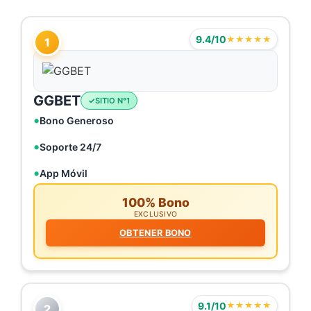
9.4/10
★★★★★
1
GGBET
SITIO N°1
Bono Generoso
Soporte 24/7
App Móvil
100% Bono
EXCLUSIVO
OBTENER BONO
9.1/10
★★★★★
2