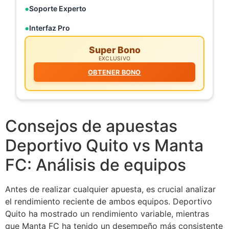
Soporte Experto
Interfaz Pro
Super Bono
EXCLUSIVO
OBTENER BONO
Consejos de apuestas
Deportivo Quito vs Manta
FC: Análisis de equipos
Antes de realizar cualquier apuesta, es crucial analizar
el rendimiento reciente de ambos equipos. Deportivo
Quito ha mostrado un rendimiento variable, mientras
que Manta FC ha tenido un desempeño más consistente