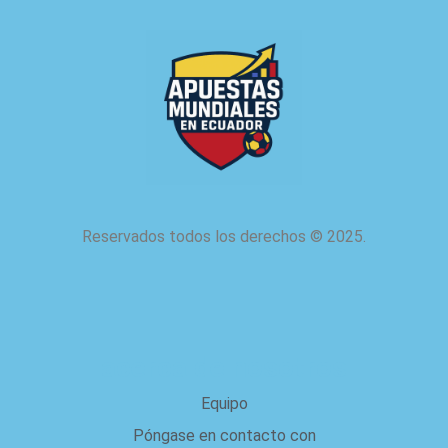
Reservados todos los derechos
©
2025.
acerca de nosotros
Equipo
Póngase en contacto con