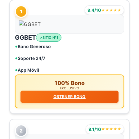
9.4/10
★★★★★
1
GGBET
SITIO N°1
Bono Generoso
Soporte 24/7
App Móvil
100% Bono
EXCLUSIVO
OBTENER BONO
9.1/10
★★★★★
2