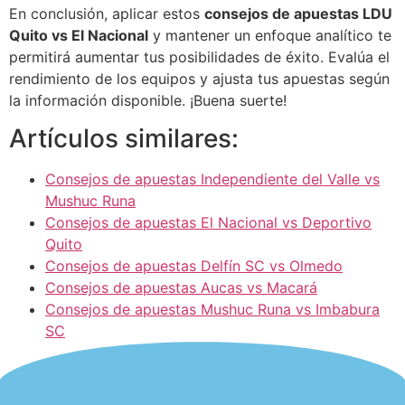
En conclusión, aplicar estos
consejos de apuestas LDU
Quito vs El Nacional
y mantener un enfoque analítico te
permitirá aumentar tus posibilidades de éxito. Evalúa el
rendimiento de los equipos y ajusta tus apuestas según
la información disponible. ¡Buena suerte!
Artículos similares:
Consejos de apuestas Independiente del Valle vs
Mushuc Runa
Consejos de apuestas El Nacional vs Deportivo
Quito
Consejos de apuestas Delfín SC vs Olmedo
Consejos de apuestas Aucas vs Macará
Consejos de apuestas Mushuc Runa vs Imbabura
SC