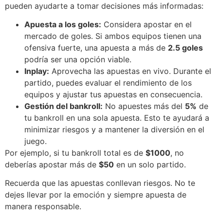
pueden ayudarte a tomar decisiones más informadas:
Apuesta a los goles:
Considera apostar en el
mercado de goles. Si ambos equipos tienen una
ofensiva fuerte, una apuesta a más de
2.5 goles
podría ser una opción viable.
Inplay:
Aprovecha las apuestas en vivo. Durante el
partido, puedes evaluar el rendimiento de los
equipos y ajustar tus apuestas en consecuencia.
Gestión del bankroll:
No apuestes más del
5%
de
tu bankroll en una sola apuesta. Esto te ayudará a
minimizar riesgos y a mantener la diversión en el
juego.
Por ejemplo, si tu bankroll total es de
$1000
, no
deberías apostar más de
$50
en un solo partido.
Recuerda que las apuestas conllevan riesgos. No te
dejes llevar por la emoción y siempre apuesta de
manera responsable.