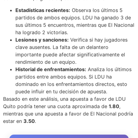
Estadísticas recientes:
Observa los últimos 5
partidos de ambos equipos. LDU ha ganado 3 de
sus últimos 5 encuentros, mientras que El Nacional
ha logrado 2 victorias.
Lesiones y sanciones:
Verifica si hay jugadores
clave ausentes. La falta de un delantero
importante puede afectar significativamente el
rendimiento de un equipo.
Historial de enfrentamientos:
Analiza los últimos
partidos entre ambos equipos. Si LDU ha
dominado en los enfrentamientos directos, esto
puede influir en tu decisión de apuesta.
Basado en este análisis, una apuesta a favor de LDU
Quito podría tener una cuota aproximada de
1.80
,
mientras que una apuesta a favor de El Nacional podría
estar en
3.50
.