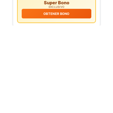
Super Bono
EXCLUSIVO
OBTENER BONO
Cuotas Deportivo Cuenca
vs Manta FC: Análisis de la
Partida
El enfrentamiento entre Deportivo Cuenca y Manta FC
promete ser un duelo emocionante en el fútbol
ecuatoriano. Ambos equipos buscan sumar puntos
valiosos en la tabla, lo que hace que las
cuotas
de
este partido sean de interés para los apostadores.
Aquí analizaremos las cuotas y algunos factores clave
a considerar antes de realizar tu apuesta.