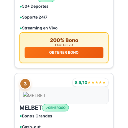
50+ Deportes
Soporte 24/7
Streaming en Vivo
200% Bono
EXCLUSIVO
OBTENER BONO
8.9/10
★★★★★
3
MELBET
GENEROSO
Bonos Grandes
Cash-out