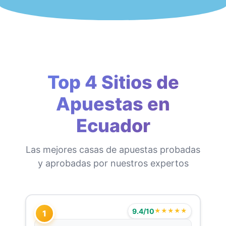
Top 4 Sitios de
Apuestas en
Ecuador
Las mejores casas de apuestas probadas
y aprobadas por nuestros expertos
9.4/10
★★★★★
1