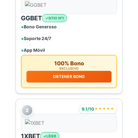
GGBET
SITIO N°1
Bono Generoso
Soporte 24/7
App Móvil
100% Bono
EXCLUSIVO
OBTENER BONO
9.1/10
★★★★★
2
1XBET
LÍDER