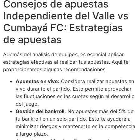
Consejos de apuestas
Independiente del Valle vs
Cumbayá FC: Estrategias
de apuestas
Además del análisis de equipos, es esencial aplicar
estrategias efectivas al realizar tus apuestas. Aquí te
proporcionamos algunas recomendaciones:
Apuestas en vivo:
Considera realizar apuestas en
vivo durante el partido. Esto permite aprovechar
las fluctuaciones en las cuotas según el desarrollo
del juego.
Gestión del bankroll:
No apuestes más del 5% de
tu bankroll en un solo partido. Esto te ayudará a
minimizar riesgos y mantenerte en la competencia
a largo plazo.