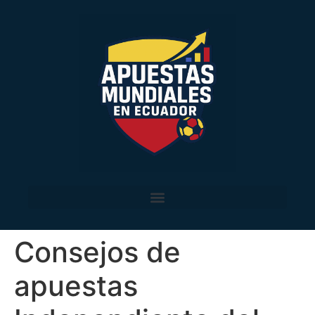
Consejos de
apuestas