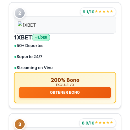
9.1/10
★★★★★
2
1XBET
LÍDER
50+ Deportes
Soporte 24/7
Streaming en Vivo
200% Bono
EXCLUSIVO
OBTENER BONO
8.9/10
★★★★★
3