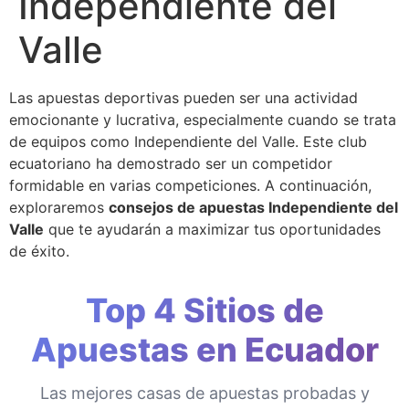
Independiente del
Valle
Las apuestas deportivas pueden ser una actividad
emocionante y lucrativa, especialmente cuando se trata
de equipos como Independiente del Valle. Este club
ecuatoriano ha demostrado ser un competidor
formidable en varias competiciones. A continuación,
exploraremos
consejos de apuestas Independiente del
Valle
que te ayudarán a maximizar tus oportunidades
de éxito.
Top 4 Sitios de
Apuestas en Ecuador
Las mejores casas de apuestas probadas y