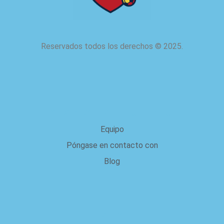
Reservados todos los derechos
©
2025.
acerca de nosotros
Equipo
Póngase en contacto con
Blog
Legal