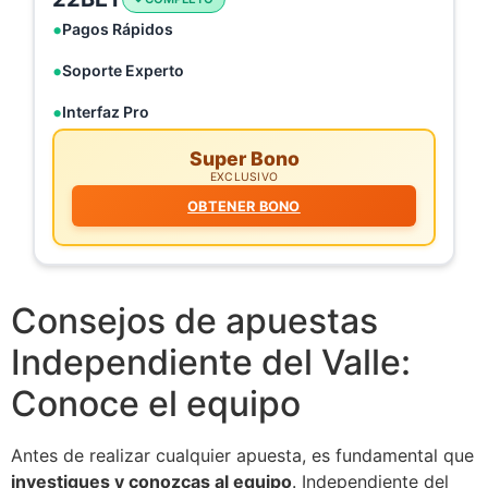
Pagos Rápidos
Soporte Experto
Interfaz Pro
Super Bono
EXCLUSIVO
OBTENER BONO
Consejos de apuestas
Independiente del Valle:
Conoce el equipo
Antes de realizar cualquier apuesta, es fundamental que
investigues y conozcas al equipo
. Independiente del