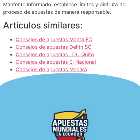
Mantente informado, establece límites y disfruta del
proceso de apuestas de manera responsable.
Artículos similares:
Consejos de apuestas Manta FC
Consejos de apuestas Delfín SC
Consejos de apuestas LDU Quito
Consejos de apuestas El Nacional
Consejos de apuestas Macará