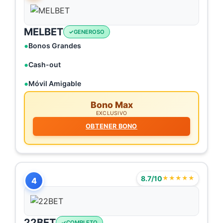
MELBET
GENEROSO
Bonos Grandes
Cash-out
Móvil Amigable
Bono Max
EXCLUSIVO
OBTENER BONO
8.7/10
★★★★★
4
22BET
COMPLETO