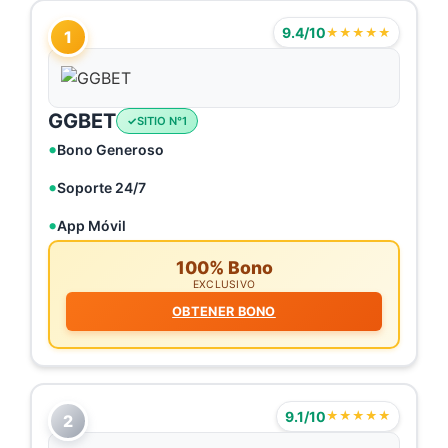
9.4/10
★★★★★
1
GGBET
SITIO N°1
Bono Generoso
Soporte 24/7
App Móvil
100% Bono
EXCLUSIVO
OBTENER BONO
9.1/10
★★★★★
2