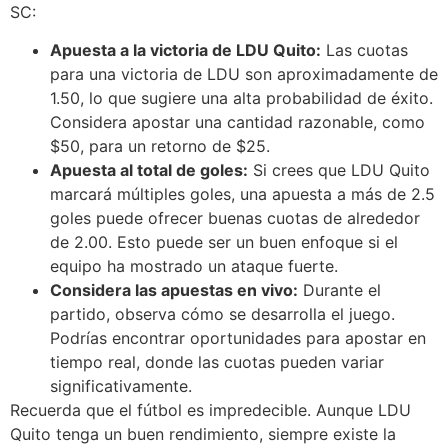
SC:
Apuesta a la victoria de LDU Quito:
Las cuotas
para una victoria de LDU son aproximadamente de
1.50, lo que sugiere una alta probabilidad de éxito.
Considera apostar una cantidad razonable, como
$50, para un retorno de $25.
Apuesta al total de goles:
Si crees que LDU Quito
marcará múltiples goles, una apuesta a más de 2.5
goles puede ofrecer buenas cuotas de alrededor
de 2.00. Esto puede ser un buen enfoque si el
equipo ha mostrado un ataque fuerte.
Considera las apuestas en vivo:
Durante el
partido, observa cómo se desarrolla el juego.
Podrías encontrar oportunidades para apostar en
tiempo real, donde las cuotas pueden variar
significativamente.
Recuerda que el fútbol es impredecible. Aunque LDU
Quito tenga un buen rendimiento, siempre existe la