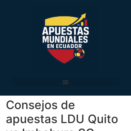
Consejos de
apuestas LDU Quito