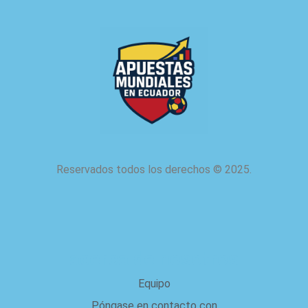
Reservados todos los derechos
©
2025.
acerca de nosotros
Equipo
Póngase en contacto con