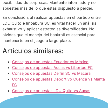
posibilidad de sorpresas. Mantente informado y no
apuestes más de lo que estás dispuesto a perder.
En conclusión, al realizar apuestas en el partido entre
LDU Quito e Imbabura SC, es vital hacer un análisis
exhaustivo y aplicar estrategias diversificadas. No
olvides que el manejo del bankroll es esencial para
mantenerte en el juego a largo plazo.
Artículos similares:
Consejos de apuestas Ecuador vs México
Consejos de apuestas Aucas vs Libertad FC
Consejos de apuestas Delfín SC vs Macará
Consejos de apuestas Deportivo Cuenca vs Manta
FC
Consejos de apuestas LDU Quito vs Aucas