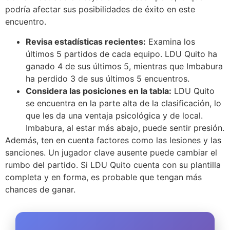
podría afectar sus posibilidades de éxito en este
encuentro.
Revisa estadísticas recientes:
Examina los
últimos 5 partidos de cada equipo. LDU Quito ha
ganado 4 de sus últimos 5, mientras que Imbabura
ha perdido 3 de sus últimos 5 encuentros.
Considera las posiciones en la tabla:
LDU Quito
se encuentra en la parte alta de la clasificación, lo
que les da una ventaja psicológica y de local.
Imbabura, al estar más abajo, puede sentir presión.
Además, ten en cuenta factores como las lesiones y las
sanciones. Un jugador clave ausente puede cambiar el
rumbo del partido. Si LDU Quito cuenta con su plantilla
completa y en forma, es probable que tengan más
chances de ganar.